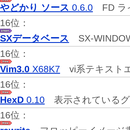
やどかり ソース
0.6.0
FD 
16位：
SXデータベース
SX-WIN
16位：
Vim3.0
X68K7
vi系テキスト
16位：
HexD
0.10
表示されているグ
16位：