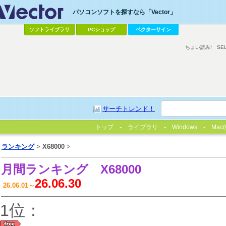
パソコンソフトを探すなら「Vector」
ソフトライブラリ
PCショップ
ベクターサイン
ちょい読み!
SE
サーチトレンド！
トップ
ライブラリ
Windows
Mac(
ランキング
>
X68000
>
月間ランキング
X68000
26.06.30
26.06.01～
1位：