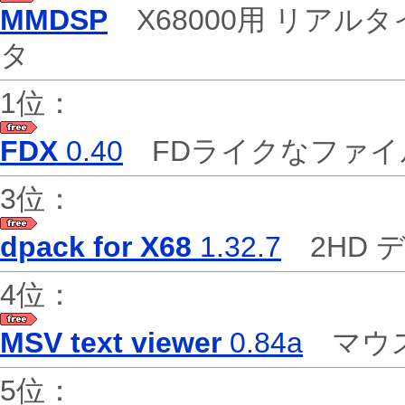
MMDSP
X68000用 リアル
タ
1位：
FDX
0.40
FDライクなファ
3位：
dpack for X68
1.32.7
2HD デ
4位：
MSV text viewer
0.84a
マウス
5位：