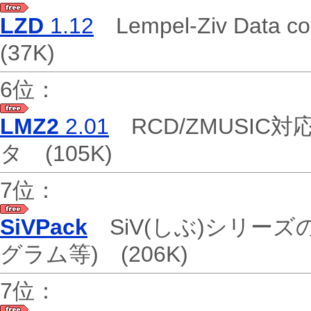
LZD
1.12
Lempel-Ziv Dat
(37K)
6位：
LMZ2
2.01
RCD/ZMUSI
タ
(105K)
7位：
SiVPack
SiV(しぶ)シリー
グラム等)
(206K)
7位：