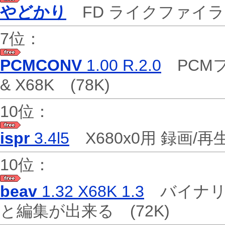
やどかり
FD ライクファイ
7位：
PCMCONV
1.00 R.2.0
PCMフ
& X68K
(78K)
10位：
ispr
3.4l5
X680x0用 録画/
10位：
beav
1.32 X68K 1.3
バイナリフ
と編集が出来る
(72K)