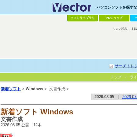
パソコンソフトを探すなら
ソフトライブラリ
PCショップ
ちょい読み!
SE
サーチトレ
トップ
ラ
新着ソフト
>
Windows
>
文書作成 >
2026.08.05
|
2026.07
新着ソフト Windows
文書作成
2026.08.05 公開 12本