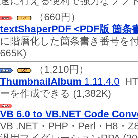
速に行える便利で強力なソフ
（660円）
textShaperPDF <PDF版
に階層化した箇条書き番号を付
665K)
（1,210円）
ThumbnailAlbum
1.11.4.0
H
ーを作成できる
(1,382K)
VB 6.0 to VB.NET Code Conv
VB .NET・PHP・Perl・H8・