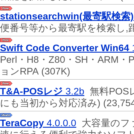
stationsearchwin(最寄駅検索)
便番号等から最寄駅を検索し,
Swift Code Converter Win64
Perl・H8・Z80・SH・ARM
ョンRPA
(307K)
T&A-POSレジ
3.2b
無料POS
にも当初から対応済み)
(23,75
TeraCopy
4.0.0.0
大容量のフ