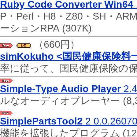
Ruby Code Converter Win64
P・Perl・H8・Z80・SH・A
ーションRPA
(307K)
（660円）
simKokuho <国民健康保険
率に従って、国民健康保険の
Simple-Type Audio Player
2.4
ルなオーディオプレーヤー
(8
SimplePartsTool2
2 0.0.2607
機能を拡張したプログラム
(1