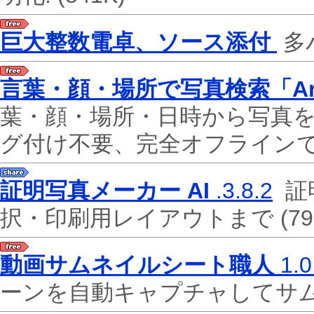
巨大整数電卓、ソース添付
多
言葉・顔・場所で写真検索「Are
葉・顔・場所・日時から写真を
グ付け不要、完全オフライン
証明写真メーカー AI
.3.8.2
証
択・印刷用レイアウトまで
(79
動画サムネイルシート職人
1.0
ーンを自動キャプチャしてサ