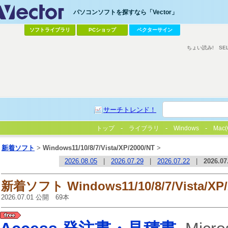
パソコンソフトを探すなら「Vector」
ソフトライブラリ
PCショップ
ベクターサイン
ちょい読み!
SE
サーチトレンド！
トップ
ライブラリ
Windows
Mac(
新着ソフト
>
Windows11/10/8/7/Vista/XP/2000/NT
>
2026.08.05
|
2026.07.29
|
2026.07.22
|
2026.07
新着ソフト Windows11/10/8/7/Vista/XP/
2026.07.01 公開 69本