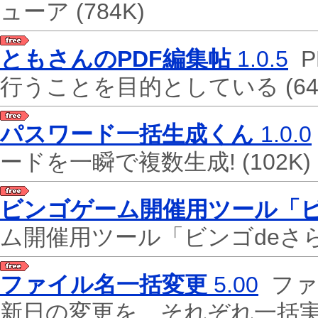
ューア
(784K)
ともさんのPDF編集帖
1.0.5
P
行うことを目的としている
(6
パスワード一括生成くん
1.0.0
ードを一瞬で複数生成!
(102K)
ビンゴゲーム開催用ツール「ビ
ム開催用ツール「ビンゴdeさ
ファイル名一括変更
5.00
ファ
新日の変更を、それぞれ一括