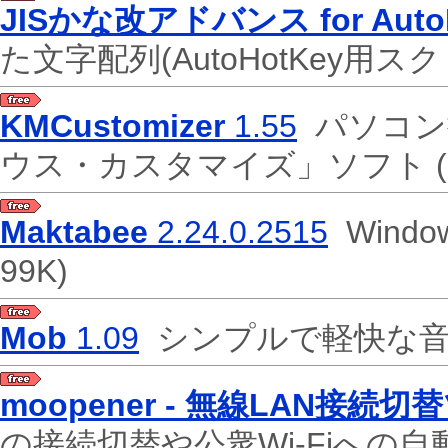
JISかな改アドバンス for Auto
た文字配列(AutoHotKey用
KMCustomizer
1.55
パソコン
ウス・カスタマイズ」ソフト
Maktabee
2.24.0.2515
Wind
99K)
Mob
1.09
シンプルで軽快な
moopener - 無線LAN接続切
の接続切替や公衆Wi-Fiへの