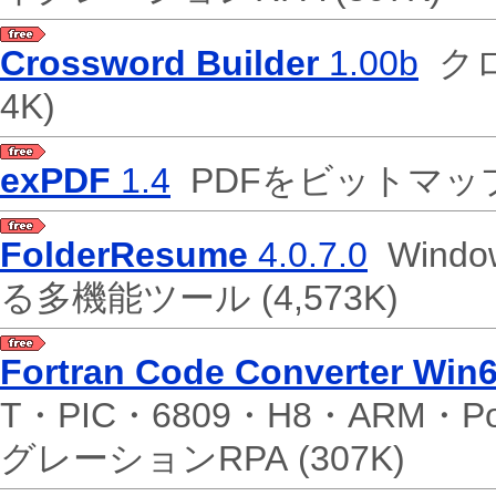
Crossword Builder
1.00b
クロ
4K)
exPDF
1.4
PDFをビットマップ
FolderResume
4.0.7.0
Wind
る多機能ツール
(4,573K)
Fortran Code Converter Win
T・PIC・6809・H8・ARM・P
グレーションRPA
(307K)