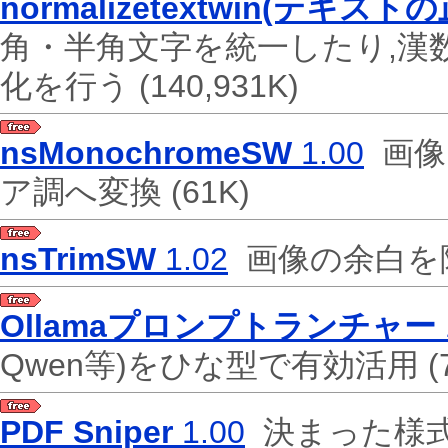
normalizetextwin(テキスト
角・半角文字を統一したり,漢
化を行う
(140,931K)
nsMonochromeSW
1.00
画像
ア調へ変換
(61K)
nsTrimSW
1.02
画像の余白を
Ollamaプロンプトランチャー
Qwen等)をひな型で有効活用
(
PDF Sniper
1.00
決まった様式