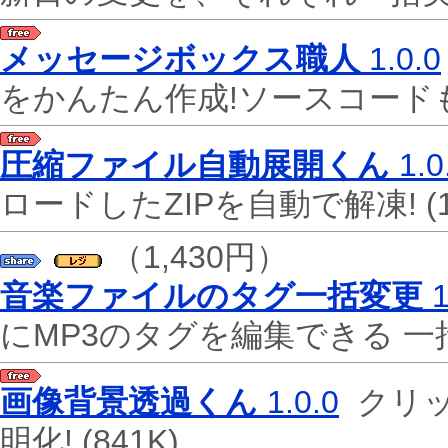
メッセージボックス職人
1.0.0
をかんたん作成!ソースコード
圧縮ファイル自動展開くん
1.0
ロードしたZIPを自動で解凍!
(
（1,430円）
音楽ファイルのタグ一括変更
1
にMP3のタグを編集できる 
画像背景透過くん
1.0.0
クリッ
明化!
(841K)