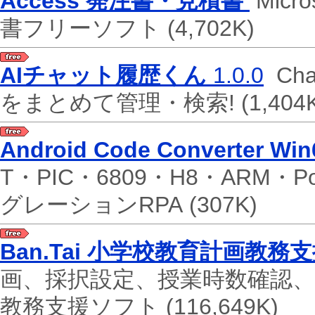
Access 発注書・見積書
Micr
書フリーソフト
(4,702K)
AIチャット履歴くん
1.0.0
Cha
をまとめて管理・検索!
(1,404
Android Code Converter Win
T・PIC・6809・H8・ARM・P
グレーションRPA
(307K)
Ban.Tai 小学校教育計画教
画、採択設定、授業時数確認、提
教務支援ソフト
(116,649K)