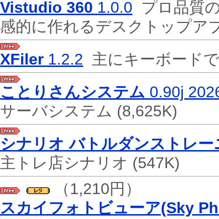
Vistudio 360
1.0.0
プロ品質の
感的に作れるデスクトップアプリ「V
XFiler
1.2.2
主にキーボードで
ことりさんシステム
0.90j 202
サーバシステム
(8,625K)
シナリオ バトルダンストレー
主トレ店シナリオ
(547K)
（1,210円）
スカイフォトビューア(Sky Photo