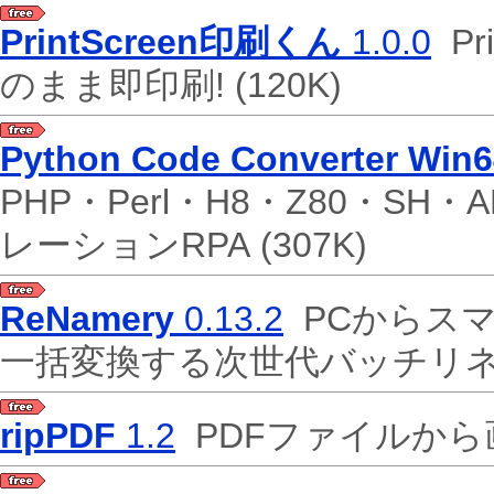
PrintScreen印刷くん
1.0.0
Pr
のまま即印刷!
(120K)
Python Code Converter Win6
PHP・Perl・H8・Z80・SH・
レーションRPA
(307K)
ReNamery
0.13.2
PCからスマ
一括変換する次世代バッチリ
ripPDF
1.2
PDFファイルか