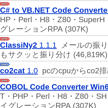
C# to VB.NET Code Converte
HP・Perl・H8・Z80・Supe
グレーションRPA
(307K)
ClassiNy2
1.1.1
メールの振り
もサクッと振り分け
(46,819K)
co2cat
1.0
pcのcpuからco
COBOL Code Converter Win
T・PHP・Perl・H8・Z80・S
イグレーションRPA
(307K)