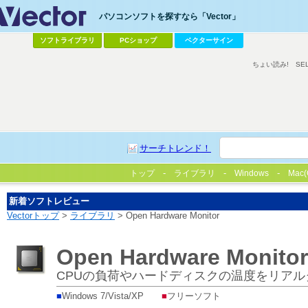
パソコンソフトを探すなら「Vector」
ソフトライブラリ
PCショップ
ベクターサイン
ちょい読み!
SE
サーチトレンド！
トップ
ライブラリ
Windows
Mac(
新着ソフトレビュー
Vectorトップ
>
ライブラリ
> Open Hardware Monitor
Open Hardware Monitor
CPUの負荷やハードディスクの温度をリア
■
Windows 7/Vista/XP
■
フリーソフト