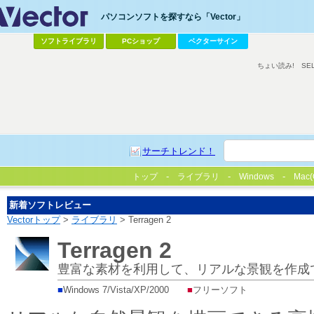
パソコンソフトを探すなら「Vector」
ソフトライブラリ
PCショップ
ベクターサイン
ちょい読み!
SE
サーチトレンド！
トップ
ライブラリ
Windows
Mac(
新着ソフトレビュー
Vectorトップ
>
ライブラリ
> Terragen 2
Terragen 2
豊富な素材を利用して、リアルな景観を作成で
■
Windows 7/Vista/XP/2000
■
フリーソフト