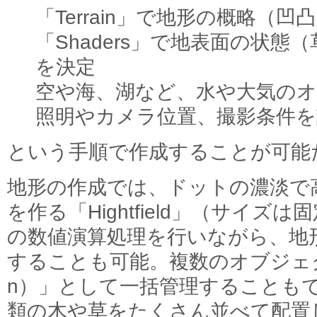
「Terrain」で地形の概略（凹
「Shaders」で地表面の状
を決定
空や海、湖など、水や大気の
照明やカメラ位置、撮影条件を
という手順で作成することが可能
地形の作成では、ドットの濃淡で
を作る「Hightfield」（サイ
の数値演算処理を行いながら、地
することも可能。複数のオブジェクトを
n）」として一括管理することも
類の木や草をたくさん並べて配置