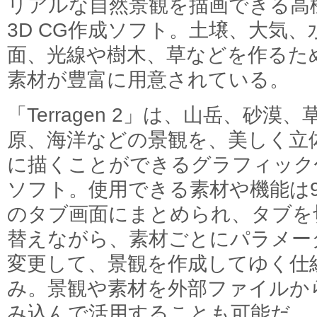
リアルな自然景観を描画できる高
3D CG作成ソフト。土壌、大気、
面、光線や樹木、草などを作るた
素材が豊富に用意されている。
「Terragen 2」は、山岳、砂漠、
原、海洋などの景観を、美しく立
に描くことができるグラフィック
ソフト。使用できる素材や機能は
のタブ画面にまとめられ、タブを
替えながら、素材ごとにパラメー
変更して、景観を作成してゆく仕
み。景観や素材を外部ファイルか
み込んで活用することも可能だ。