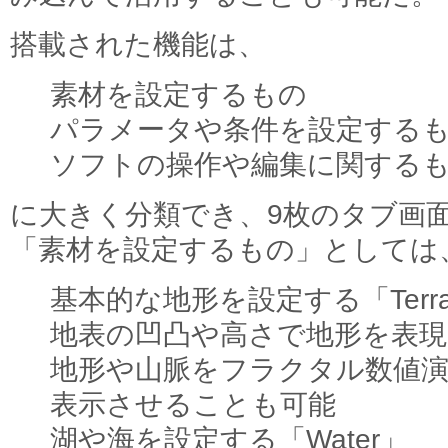
搭載された機能は、
素材を設定するもの
パラメータや条件を設定する
ソフトの操作や編集に関する
に大きく分類でき、9枚のタブ画
「素材を設定するもの」としては
基本的な地形を設定する「Terra
地表の凹凸や高さで地形を表現できる
地形や山脈をフラクタル数値
表示させることも可能
湖や海を設定する「Water」