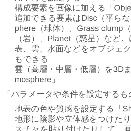
構成要素を画像に加える「Objec
追加できる要素はDisc（平らな
phere（球体）、Grass clum
（岩）、Planet（惑星）な
表、雲、水面などをオブジェ
もできる
雲（高層・中層・低層）を3Dま
mosphere」
「パラメータや条件を設定するも
地表の色や質感を設定する「Sha
地形に陰影や立体感をつけた
スチャを貼り付けたりして、