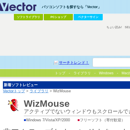
パソコンソフトを探すなら「Vector」
ソフトライブラリ
PCショップ
ベクターサイン
ちょい読み!
SE
サーチトレンド！
トップ
ライブラリ
Windows
Mac(
新着ソフトレビュー
Vectorトップ
>
ライブラリ
> WizMouse
WizMouse
アクティブでないウィンドウもスクロールで
■
Windows 7/Vista/XP/2000
■
フリーソフト（寄付歓迎）