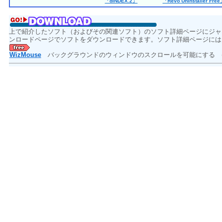
「dINDEX.2」
「Revo Uninstaller Fre
上で紹介したソフト（およびその関連ソフト）のソフト詳細ページにジャ
ンロードページでソフトをダウンロードできます。ソフト詳細ページには
WizMouse
バックグラウンドのウィンドウのスクロールを可能にする