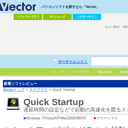
パソコンソフトを探すなら「Vector」
ソフトライブラリ
PCショップ
ベクターサイン
ちょい読み!
SE
サーチトレンド！
トップ
ライブラリ
Windows
Mac(
新着ソフトレビュー
Vectorトップ
>
ライブラリ
> Quick Startup
Quick Startup
遅延時間の設定などで起動の高速化を図るス
■
Windows 7/Vista/XP/Me/2000/98/NT
■
フリーソフト