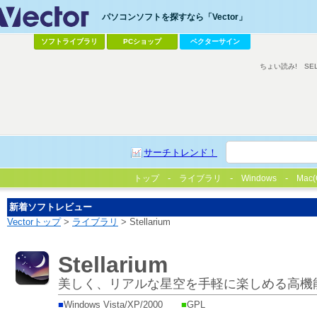
パソコンソフトを探すなら「Vector」
ソフトライブラリ
PCショップ
ベクターサイン
ちょい読み!
SE
サーチトレンド！
トップ
ライブラリ
Windows
Mac(
新着ソフトレビュー
Vectorトップ
>
ライブラリ
> Stellarium
Stellarium
美しく、リアルな星空を手軽に楽しめる高機
■
Windows Vista/XP/2000
■
GPL