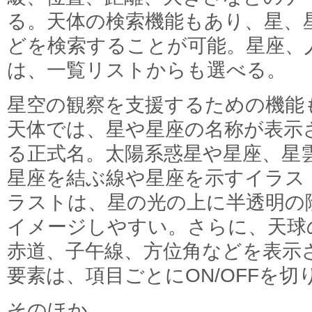
る。天体の検索機能もあり、星、
どを検索することが可能。星座、
は、一覧リストからも選べる。
星空の観察を支援するための機能
天体では、星や星座の名称が表示
る正式名。太陽系惑星や星座、星
星座を結ぶ線や星座を示すイラス
ラストは、星の光の上に半透明の
イメージしやすい。さらに、天球
赤道、子午線、方位角などを表示
要素は、項目ごとにON/OFFを
そのほか、