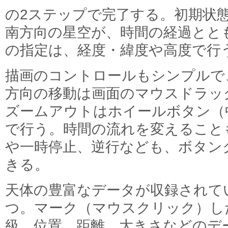
の2ステップで完了する。初期状
南方向の星空が、時間の経過とと
の指定は、経度・緯度や高度で行
描画のコントロールもシンプルで
方向の移動は画面のマウスドラッ
ズームアウトはホイールボタン（
で行う。時間の流れを変えること
や一時停止、逆行なども、ボタン
きる。
天体の豊富なデータが収録されて
つ。マーク（マウスクリック）し
級、位置、距離、大きさなどのデ