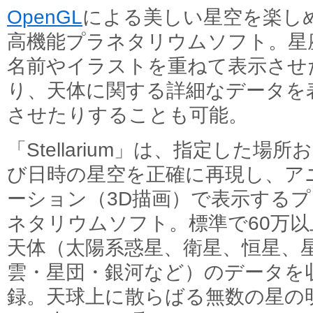
OpenGL
による美しい星空を楽し
高機能プラネタリウムソフト。星
名前やイラストを重ねて表示させ
り、天体に関する詳細なデータを
させたりすることも可能。
「Stellarium」は、指定した場所
び日時の星空を正確に再現し、ア
ーション（3D描画）で表示するプ
ネタリウムソフト。標準で60万以
天体（太陽系惑星、衛星、恒星、
雲・星団・銀河など）のデータを
録。天球上に散らばる無数の星の