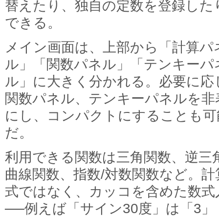
替えたり、独自の定数を登録した
できる。
メイン画面は、上部から「計算パ
ル」「関数パネル」「テンキーパ
ル」に大きく分かれる。必要に応
関数パネル、テンキーパネルを非
にし、コンパクトにすることも可
だ。
利用できる関数は三角関数、逆三
曲線関数、指数/対数関数など。
式ではなく、カッコを含めた数式
──例えば「サイン30度」は「3」