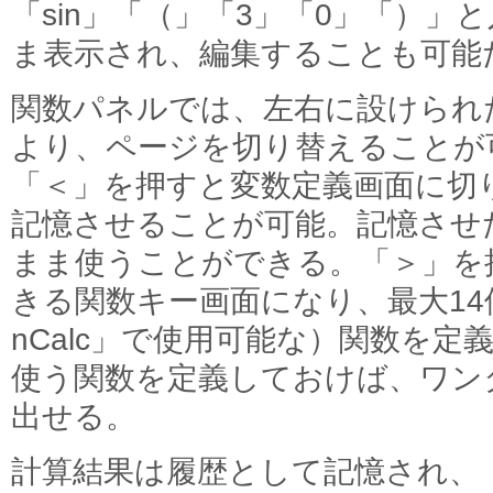
「sin」「（」「3」「0」「）」
ま表示され、編集することも可能
関数パネルでは、左右に設けられ
より、ページを切り替えることが
「＜」を押すと変数定義画面に切
記憶させることが可能。記憶させ
まま使うことができる。「＞」を
きる関数キー画面になり、最大14
nCalc」で使用可能な）関数を
使う関数を定義しておけば、ワン
出せる。
計算結果は履歴として記憶され、「