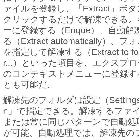
ァイルを登録し、「Extract」ボ
クリックするだけで解凍できる。
ーに登録する（Enque）、自動解
る（Extract automatically）、
を指定して解凍する（Extract to fo
r...）といった項目を、エクスプ
のコンテキストメニューに登録す
とも可能だ。
解凍先のフォルダは設定（Settings）
n」で指定できる。解凍するファ
または常に同じパターンで自動処
が可能。自動処理では、解凍先の