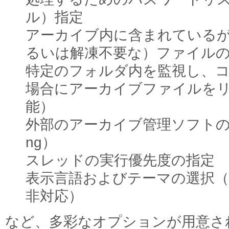
ル）指定
アーカイブ内に含まれている
るいは解凍不要な）ファイル
特定のフォルダ内を監視し、
場合にアーカイブファイルを
能）
外部のアーカイブ管理ソフトの登録（Ex
ng）
スレッドの実行優先度の指定
表示言語およびテーマの選択
非対応）
など、多彩なオプションが用意さ