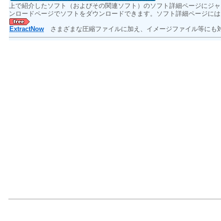
上で紹介したソフト（およびその関連ソフト）のソフト詳細ページにジャ
ンロードページでソフトをダウンロードできます。ソフト詳細ページには
ExtractNow
さまざまな圧縮ファイルに加え、イメージファイル等にも