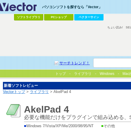
パソコンソフトを探すなら「Vector」
ソフトライブラリ
PCショップ
ベクターサイン
ちょい読み!
SE
サーチトレンド！
トップ
ライブラリ
Windows
Mac(
新着ソフトレビュー
Vectorトップ
>
ライブラリ
> AkelPad 4
AkelPad 4
必要な機能だけをプラグインで組み込める、SD
■
Windows 7/Vista/XP/Me/2000/98/95/NT
■
その他