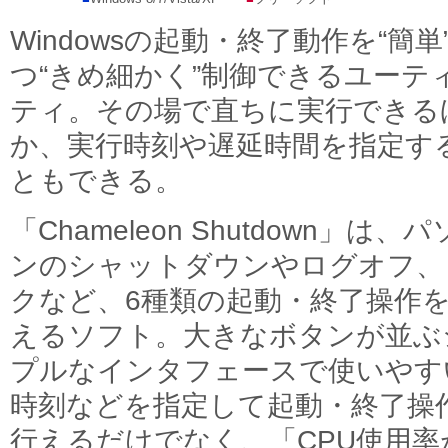
Windowsの起動・終了動作を“簡単
つ“きめ細かく”制御できるユーテ
ティ。その場で直ちに実行できる
か、実行時刻や遅延時間を指定す
ともできる。
「Chameleon Shutdown」は、
ンのシャットダウンやログオフ、
クなど、6種類の起動・終了操作
えるソフト。大きなボタンが並ぶ
プルなインタフェースで使いやす
時刻などを指定して起動・終了操
行えるだけでなく、「CPU使用率