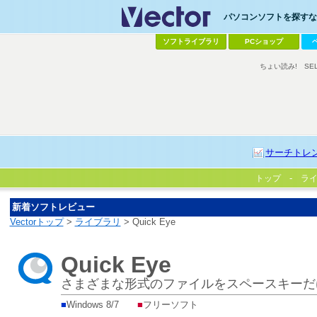
パソコンソフトを探すなら
ソフトライブラリ
PCショップ
ちょい読み!
SE
サーチトレ
トップ
ラ
新着ソフトレビュー
Vectorトップ
>
ライブラリ
> Quick Eye
Quick Eye
さまざまな形式のファイルをスペースキーだ
■
Windows 8/7
■
フリーソフト