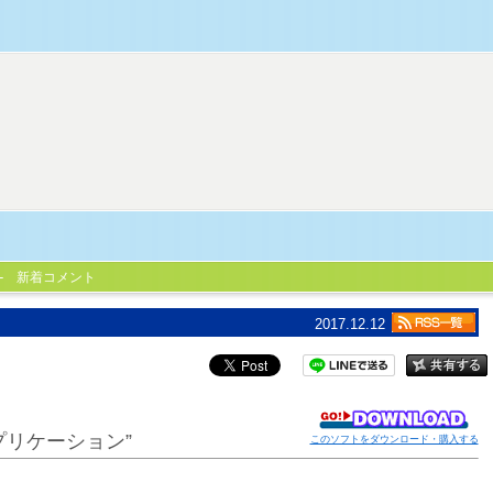
新着コメント
2017.12.12
リケーション”
このソフトをダウンロード・購入する