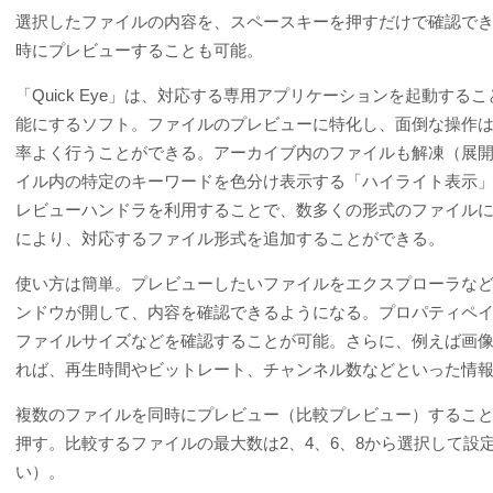
選択したファイルの内容を、スペースキーを押すだけで確認でき
時にプレビューすることも可能。
「Quick Eye」は、対応する専用アプリケーションを起動す
能にするソフト。ファイルのプレビューに特化し、面倒な操作
率よく行うことができる。アーカイブ内のファイルも解凍（展
イル内の特定のキーワードを色分け表示する「ハイライト表示」機
レビューハンドラを利用することで、数多くの形式のファイル
により、対応するファイル形式を追加することができる。
使い方は簡単。プレビューしたいファイルをエクスプローラな
ンドウが開して、内容を確認できるようになる。プロパティペ
ファイルサイズなどを確認することが可能。さらに、例えば画
れば、再生時間やビットレート、チャンネル数などといった情
複数のファイルを同時にプレビュー（比較プレビュー）するこ
押す。比較するファイルの最大数は2、4、6、8から選択して
い）。