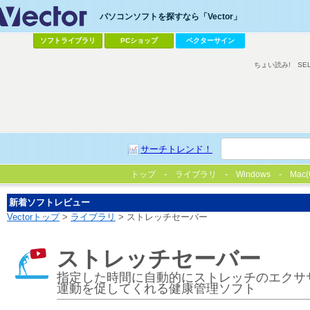
パソコンソフトを探すなら「Vector」
ソフトライブラリ
PCショップ
ベクターサイン
ちょい読み!
SE
サーチトレンド！
トップ
ライブラリ
Windows
Mac(
新着ソフトレビュー
Vectorトップ
>
ライブラリ
> ストレッチセーバー
ストレッチセーバー
指定した時間に自動的にストレッチのエクサ
運動を促してくれる健康管理ソフト