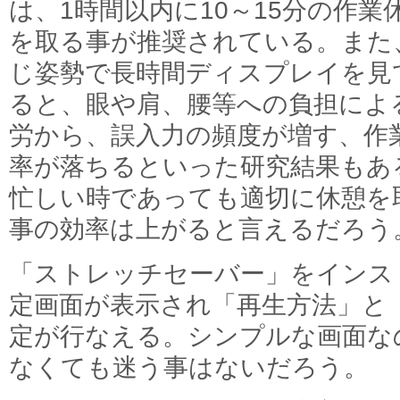
は、1時間以内に10～15分の作業
を取る事が推奨されている。また
じ姿勢で長時間ディスプレイを見
ると、眼や肩、腰等への負担によ
労から、誤入力の頻度が増す、作
率が落ちるといった研究結果もあ
忙しい時であっても適切に休憩を
事の効率は上がると言えるだろう
「ストレッチセーバー」をインス
定画面が表示され「再生方法」と
定が行なえる。シンプルな画面な
なくても迷う事はないだろう。