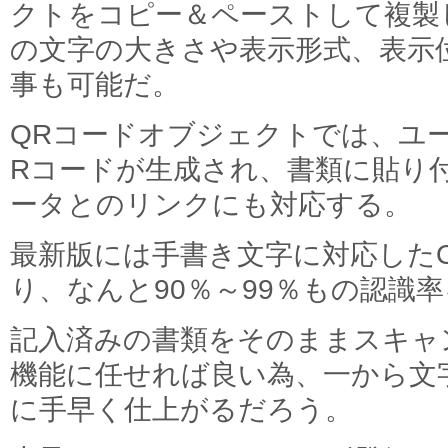
クトをコピー＆ペーストして複製
の文字の大きさや表示形式、表示
事も可能だ。
QRコードオブジェクトでは、ユ
Rコードが生成され、書類に貼り
ータとのリンクにも対応する。
最新版には手書き文字に対応した
り、なんと90％～99％もの認識
記入済みの書類をそのままスキャ
機能に任せれば良い為、一から文
に手早く仕上がるだろう。