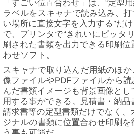
「すごい位置合わせ」は、“定型用
ラベルをスキャナで読み込み、打
い場所に直接文字を入力する”だけ
で、プリンタで“きれいにピッタリ
刷された書類を出力できる印刷位
わせソフト。
スキャナで取り込んだ用紙のほか
像ファイルやPDFファイルから読
んだ書類イメージも背景画像とし
用する事ができる。見積書・納品
請求書等の定型書類だけでなく、
ジナルの書類に位置合わせ印刷を
う事も可能だ。