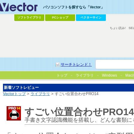
パソコンソフトを探すなら「Vector」
ソフトライブラリ
PCショップ
ベクターサイン
ちょい読み!
SE
サーチトレンド！
トップ
ライブラリ
Windows
Mac(
新着ソフトレビュー
Vectorトップ
>
ライブラリ
> すごい位置合わせPRO14
すごい位置合わせPRO14
手書き文字認識機能を搭載し、どんな書類に