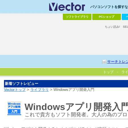
パソコンソフトを探すなら
ソフトライブラリ
PCショップ
ちょい読み!
SE
サーチトレ
トップ
ラ
新着ソフトレビュー
Vectorトップ
>
ライブラリ
> Windowsアプリ開発入門
Windowsアプリ開発入
これで貴方もソフト開発者。大人の為のプロ