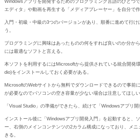
Windowsアプリを開発するためのプログラミング言語のひとつ
エディタ」や動画を再生する「メディアプレーヤー」を自分で
入門・初級・中級の3つのバージョンがあり、順番に進めて行け
う。
プログラミングに興味はあったものの何をすれば良いのか分か
には最適なソフトと言える。
本ソフトを利用するにはMicrosoftから提供されている統合開発環境ソフト「Vis
dio)をインストールしておく必要がある。
MicrosoftのWebサイトから無料でダウンロードできるので
が必要なのでパソコンの空き容量が少ない場合は注意してほし
「Visual Studio」の準備ができたら、続けて「Windows
インストール後に「Windowsアプリ開発入門」を起動すると
ー、右側のメインコンテンツの2カラム構成になっており、メニ
きる。