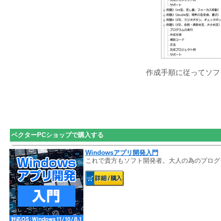
作成手順に従ってソフ
ベクターPCショップで購入する
Windowsアプリ開発入門
これで貴方もソフト開発者。大人の為のプログラ