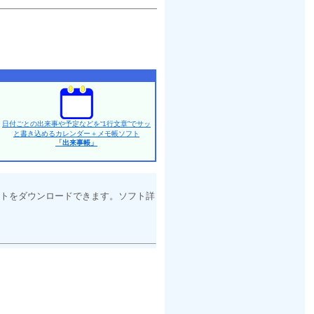
日付ごとの出来事や予定などを“1行文章”でサッ
と書き込めるカレンダー＋メモ帳ソフト
「出来事帳」
トをダウンロードできます。ソフト詳