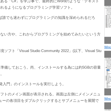
である「C#」を学ぶ事で、最終的にWordのような「テキスト
作れるようになるプログラミング学習ソフト。
ば誰でも迷わずにプログラミングの知識を深められるだろ
らない方や、これからプログラミングを始めてみたいという方
Wi
ual Studio Community 2022」(以下、Visual Stu
事前に準備しておこう。尚、インストールする為には約5GBの容量
い。
アプリ開発入門」のインストールを実行しよう。
、ソフトのメイン画面が表示される。画面は左側にメインメニュ
Wi
ューの各項目をダブルクリックするとサブメニューを展開で