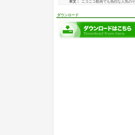
本文：
ニコニコ動画でも熱烈な人気のゲ
ダウンロード