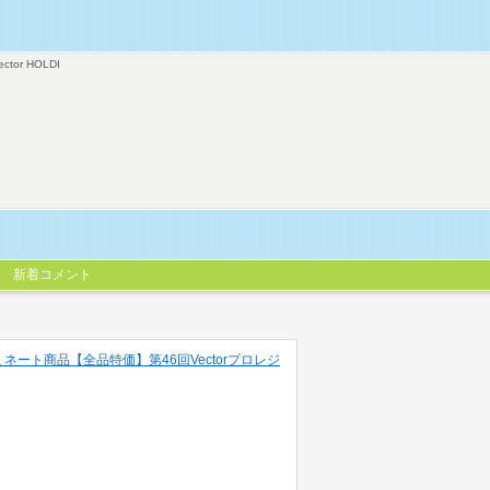
ector HOLDI
新着コメント