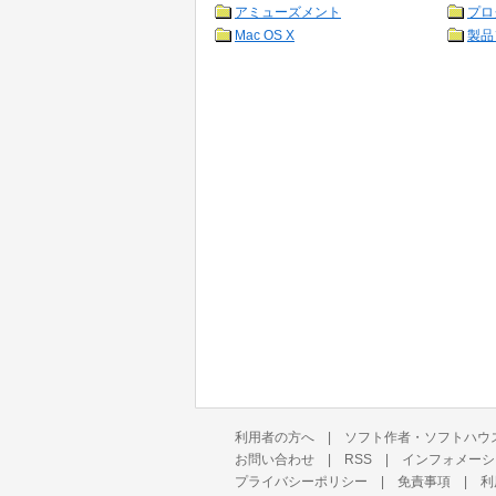
アミューズメント
プロ
Mac OS X
製品
利用者の方へ
|
ソフト作者・ソフトハウ
お問い合わせ
|
RSS
|
インフォメーシ
プライバシーポリシー
|
免責事項
|
利