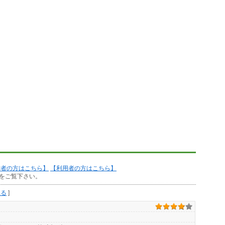
作者の方はこちら】
【利用者の方はこちら】
をご覧下さい。
見る
]