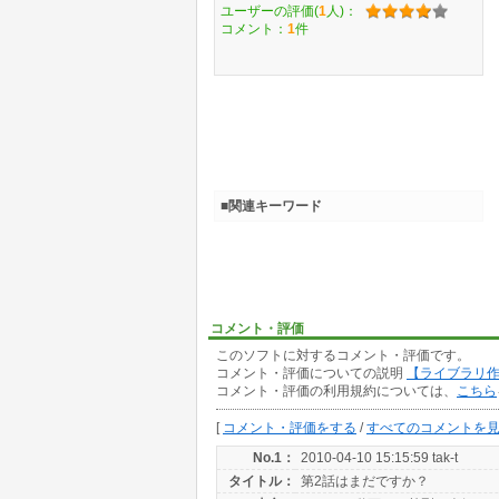
ユーザーの評価(
1
人)：
コメント：
1
件
■関連キーワード
コメント・評価
このソフトに対するコメント・評価です。
コメント・評価についての説明
【ライブラリ
コメント・評価の利用規約については、
こちら
[
コメント・評価をする
/
すべてのコメントを
No.1：
2010-04-10 15:15:59 tak-t
タイトル：
第2話はまだですか？