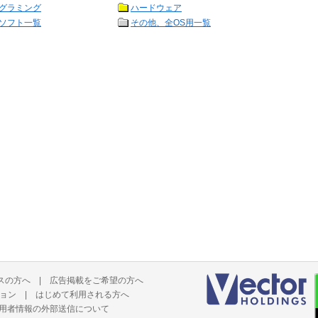
グラミング
ハードウェア
ソフト一覧
その他、全OS用一覧
スの方へ
|
広告掲載をご希望の方へ
ョン
|
はじめて利用される方へ
用者情報の外部送信について