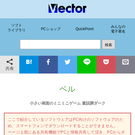
ソフト
みんなの
PCショップ
QuickPoint
ライブラリ
電子署名
共有
ベル
小さい画面のミニミニゲーム 童話調ダーク
ここで紹介しているソフトウェアはPC向けのソフトウェアのた
め、スマートフォンでダウンロードすることができません。
ページ上部にある共有機能でPCと情報共有して頂き、PCからダ