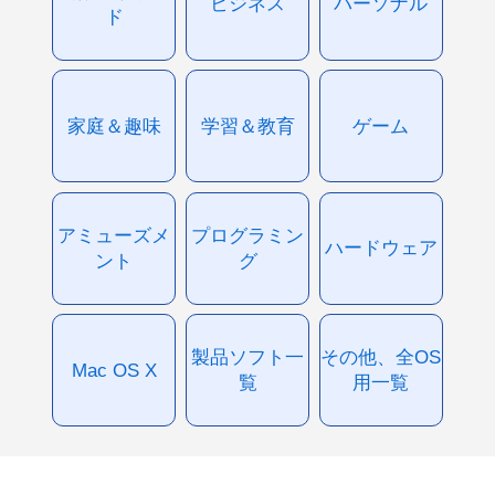
ビジネス
パーソナル
ド
家庭＆趣味
学習＆教育
ゲーム
アミューズメ
プログラミン
ハードウェア
ント
グ
製品ソフト一
その他、全OS
Mac OS X
覧
用一覧