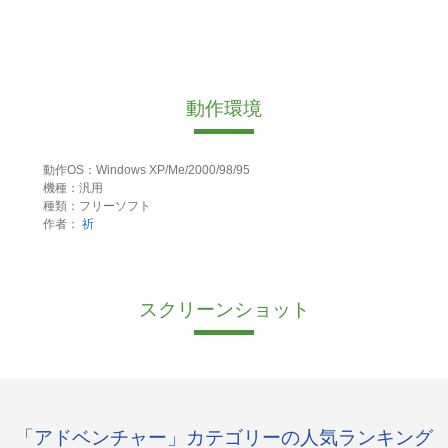
動作環境
動作OS：Windows XP/Me/2000/98/95
機種：汎用
種類：フリーソフト
作者：
祈
スクリーンショット
「アドベンチャー」カテゴリーの人気ランキング