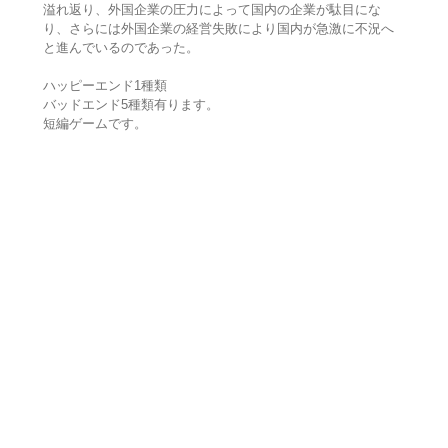
溢れ返り、外国企業の圧力によって国内の企業が駄目にな
り、さらには外国企業の経営失敗により国内が急激に不況へ
と進んでいるのであった。
ハッピーエンド1種類
バッドエンド5種類有ります。
短編ゲームです。