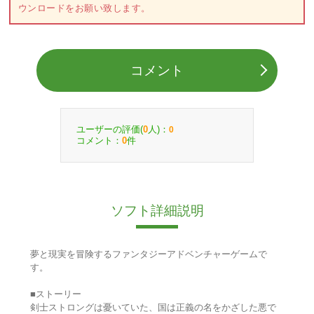
ウンロードをお願い致します。
コメント
ユーザーの評価(
人)：
0
0
コメント：
件
0
ソフト詳細説明
夢と現実を冒険するファンタジーアドベンチャーゲームで
す。
■ストーリー
剣士ストロングは憂いていた、国は正義の名をかざした悪で