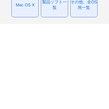
製品ソフト一
その他、全OS
Mac OS X
覧
用一覧