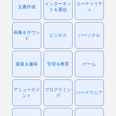
インターネッ
ユーティリテ
文書作成
ト＆通信
ィ
画像＆サウン
ビジネス
パーソナル
ド
家庭＆趣味
学習＆教育
ゲーム
アミューズメ
プログラミン
ハードウェア
ント
グ