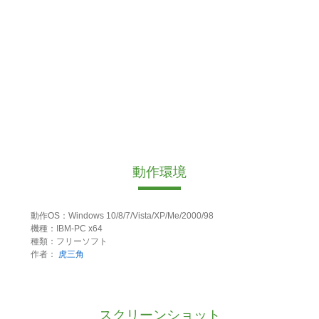
動作環境
動作OS：Windows 10/8/7/Vista/XP/Me/2000/98
機種：IBM-PC x64
種類：フリーソフト
作者：
虎三角
スクリーンショット