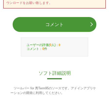
ウンロードをお願い致します。
コメント
ユーザーの評価(
人)：
0
0
コメント：
件
0
ソフト詳細説明
ツールバー for 秀Term95のソースです。アドインアプリケ
ーションの開発に利用してください。