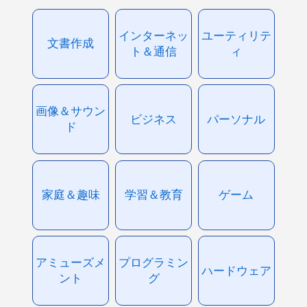
インターネッ
ユーティリテ
文書作成
ト＆通信
ィ
画像＆サウン
ビジネス
パーソナル
ド
家庭＆趣味
学習＆教育
ゲーム
アミューズメ
プログラミン
ハードウェア
ント
グ