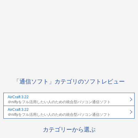
「通信ソフト」カテゴリのソフトレビュー
AirCraft 3.22
＠niftyをフル活用したい人のための統合型パソコン通信ソフト
AirCraft 3.22
＠niftyをフル活用したい人のための統合型パソコン通信ソフト
カテゴリーから選ぶ