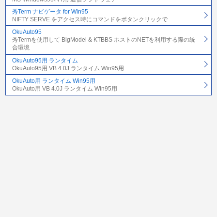
秀Term ナビゲータ for Win95
NIFTY SERVE をアクセス時にコマンドをボタンクリックで
OkuAuto95
秀Termを使用して BigModel & KTBBS ホストのNETを利用する際の統
合環境
OkuAuto95用 ランタイム
OkuAuto95用 VB 4.0J ランタイム Win95用
OkuAuto用 ランタイム Win95用
OkuAuto用 VB 4.0J ランタイム Win95用