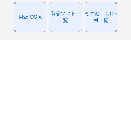
製品ソフト一
その他、全OS
Mac OS X
覧
用一覧