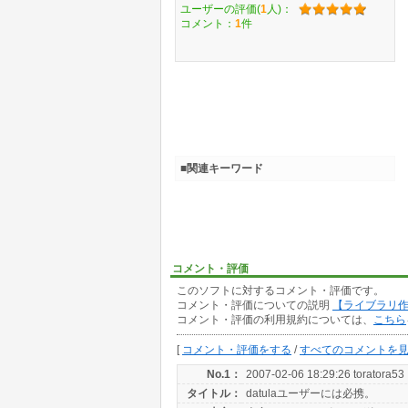
ユーザーの評価(
1
人)：
コメント：
1
件
■関連キーワード
コメント・評価
このソフトに対するコメント・評価です。
コメント・評価についての説明
【ライブラリ
コメント・評価の利用規約については、
こちら
[
コメント・評価をする
/
すべてのコメントを
No.1：
2007-02-06 18:29:26 toratora53
タイトル：
datulaユーザーには必携。