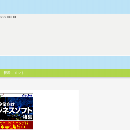
ector HOLDI
新着コメント