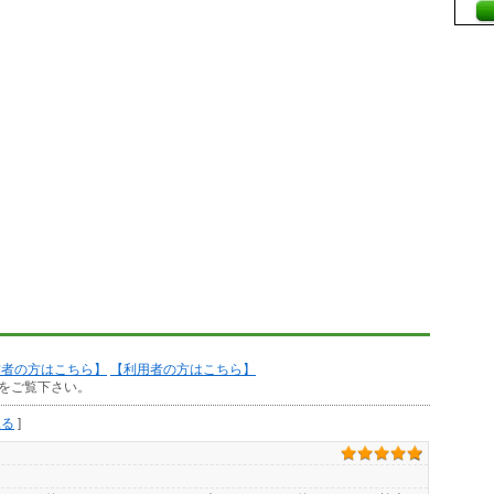
作者の方はこちら】
【利用者の方はこちら】
をご覧下さい。
見る
]