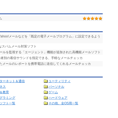
ム
ilやYahoo!メールなどを「既定の電子メールプログラム」に設定できるよう
力なスパムメール対策ソフト
メールを監視する「エージェント」機能が追加された高機能メールソフト
送信者別の着信サウンドを指定できる、手軽なメールチェッカ
したメールのレポートを携帯電話に送信してくれるメールチェッカ
ターネット＆通信
ユーティリティ
ネス
パーソナル
＆教育
ゲーム
グラミング
ハードウェア
ソフト一覧
その他、全OS用一覧