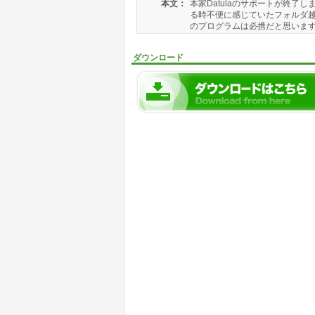
本文：
本家Datulaのサポートが終了し
る時不便に感じていたフォルダ越
のプログラムは必携だと思います.
ダウンロード