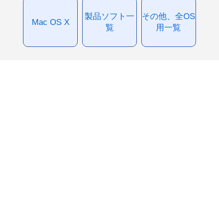
製品ソフト一
その他、全OS
Mac OS X
覧
用一覧