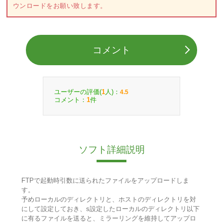
ウンロードをお願い致します。
コメント
ユーザーの評価(
人)：
1
4.5
コメント：
件
1
ソフト詳細説明
FTPで起動時引数に送られたファイルをアップロードしま
す。
予めローカルのディレクトリと、ホストのディレクトリを対
にして設定しておき、s設定したローカルのディレクトリ以下
に有るファイルを送ると、ミラーリングを維持してアップロ