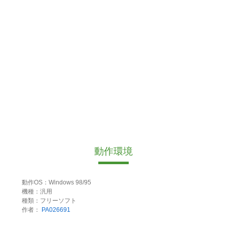
動作環境
動作OS：Windows 98/95
機種：汎用
種類：フリーソフト
作者：
PA026691