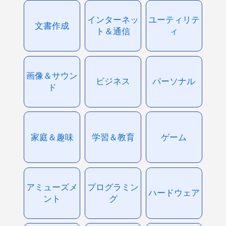
インターネッ
ユーティリテ
文書作成
ト＆通信
ィ
画像＆サウン
ビジネス
パーソナル
ド
家庭＆趣味
学習＆教育
ゲーム
アミューズメ
プログラミン
ハードウェア
ント
グ