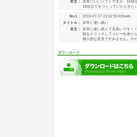
本文：
非常にいいソフトですが、16頭
18頭立てをつくっていただきた
No.1：
2019-07-17 23:02:55 fc0web
タイトル：
非常に使い易い
本文：
非常に使い易くて見易いです！！
額をクリックしてコピー出来たら
個人的な意見ですみません。そのほ
ダウンロード