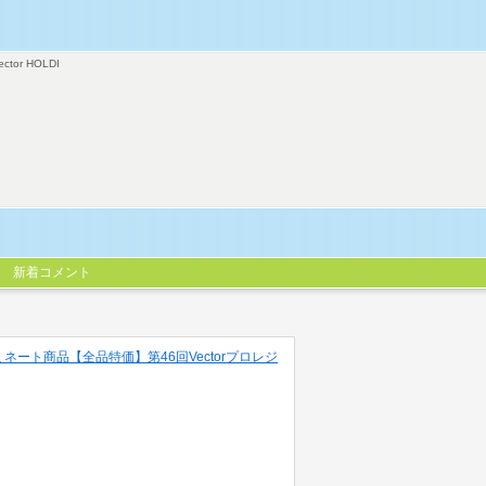
ector HOLDI
新着コメント