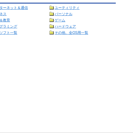
ターネット＆通信
ユーティリティ
ネス
パーソナル
＆教育
ゲーム
グラミング
ハードウェア
ソフト一覧
その他、全OS用一覧