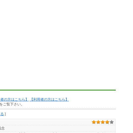
作者の方はこちら】
【利用者の方はこちら】
をご覧下さい。
見る
]
残念