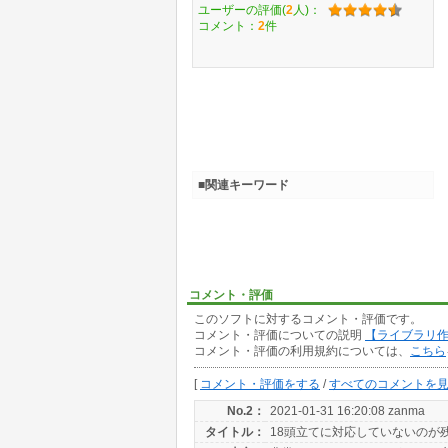
ユーザーの評価(
2
人)：
コメント：
2
件
■関連キーワード
コメント・評価
このソフトに対するコメント・評価です。
コメント・評価についての説明
【ライブラリ
コメント・評価の利用規約については、
こちら
[
コメント・評価をする
/
すべてのコメントを
No.2：
2021-01-31 16:20:08 zanma
タイトル：
18頭立てに対応していないのが