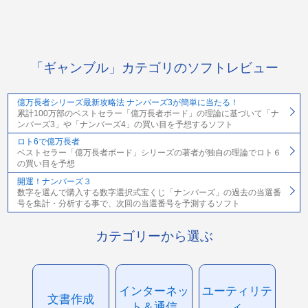
「ギャンブル」カテゴリのソフトレビュー
億万長者シリーズ最新攻略法 ナンバーズ3が簡単に当たる！
累計100万部のベストセラー「億万長者ボード」の理論に基づいて「ナ
ンバーズ3」や「ナンバーズ4」の買い目を予想するソフト
ロト6で億万長者
ベストセラー「億万長者ボード」シリーズの著者が独自の理論でロト６
の買い目を予想
開運！ナンバーズ３
数字を選んで購入する数字選択式宝くじ「ナンバーズ」の過去の当選番
号を集計・分析する事で、次回の当選番号を予測するソフト
カテゴリーから選ぶ
インターネッ
ユーティリテ
文書作成
ト＆通信
ィ