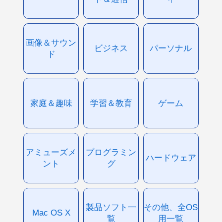
画像＆サウン
ビジネス
パーソナル
ド
家庭＆趣味
学習＆教育
ゲーム
アミューズメ
プログラミン
ハードウェア
ント
グ
製品ソフト一
その他、全OS
Mac OS X
覧
用一覧