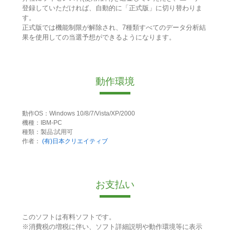
登録していただければ、自動的に「正式版」に切り替わりま
す。
正式版では機能制限が解除され、7種類すべてのデータ分析結
果を使用しての当選予想ができるようになります。
動作環境
動作OS：Windows 10/8/7/Vista/XP/2000
機種：IBM-PC
種類：製品:試用可
作者：
(有)日本クリエイティブ
お支払い
このソフトは有料ソフトです。
※消費税の増税に伴い、ソフト詳細説明や動作環境等に表示