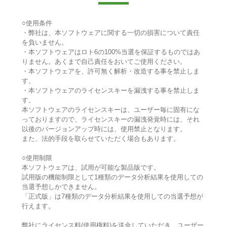
○使用条件
・弊社は、本ソフトウェアに関する一切の損害について責任
を負いません。
・本ソフトウェアはロト6の100%当選を保証するものではあ
りません。あくまで自己責任をおいてご使用ください。
・本ソフトウェアを、許可無く解析・改造する事を禁止しま
す。
・本ソフトウェアのライセンスキーを漏洩する事を禁止しま
す。
本ソフトウェアのライセンスキーは、ユーザー毎に固有にな
っておりますので、ライセンスキーの漏洩発覚時には、それ
以後のバージョンアップ時には、使用禁止となります。
また、法的手段を取らせていただく場合もあります。
○使用制限
本ソフトウェアは、試用が可能な製品版です。
試用版の機能制限として1種類のデータ分析結果を使用しての
当選予想しかできません。
「正式版」は7種類のデータ分析結果を使用しての当選予想が
行えます。
弊社にライセンス料(使用権料)を送金していただき、ユーザー