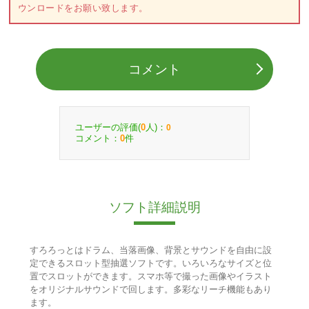
ウンロードをお願い致します。
コメント
ユーザーの評価(
人)：
0
0
コメント：
件
0
ソフト詳細説明
すろろっとはドラム、当落画像、背景とサウンドを自由に設
定できるスロット型抽選ソフトです。いろいろなサイズと位
置でスロットができます。スマホ等で撮った画像やイラスト
をオリジナルサウンドで回します。多彩なリーチ機能もあり
ます。