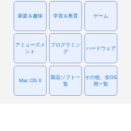
家庭＆趣味
学習＆教育
ゲーム
アミューズメ
プログラミン
ハードウェア
ント
グ
製品ソフト一
その他、全OS
Mac OS X
覧
用一覧