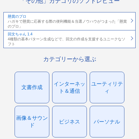
「その他」カテゴリのソフトレビュー
懸賞のプロ
ハガキで懸賞に応募する際の便利機能＆当選ノウハウがつまった「懸賞
のプロ」
回文ちゃん 1.4
4種類の基本パターン生成などで、回文の作成を支援するユニークなソ
フト
カテゴリーから選ぶ
インターネッ
ユーティリテ
文書作成
ト＆通信
ィ
画像＆サウン
ビジネス
パーソナル
ド