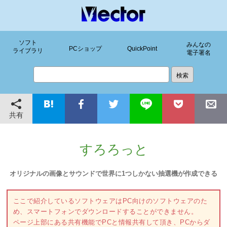
ソフト
みんなの
PCショップ
QuickPoint
ライブラリ
電子署名
共有
すろろっと
オリジナルの画像とサウンドで世界に1つしかない抽選機が作成できる
ここで紹介しているソフトウェアはPC向けのソフトウェアのた
め、スマートフォンでダウンロードすることができません。
ページ上部にある共有機能でPCと情報共有して頂き、PCからダ