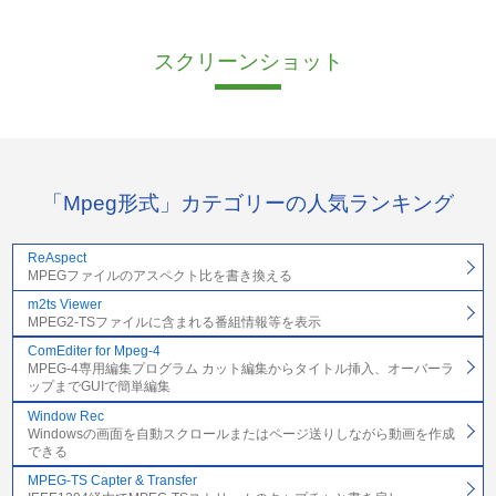
スクリーンショット
「Mpeg形式」カテゴリーの人気ランキング
ReAspect
MPEGファイルのアスペクト比を書き換える
m2ts Viewer
MPEG2-TSファイルに含まれる番組情報等を表示
ComEditer for Mpeg-4
MPEG-4専用編集プログラム カット編集からタイトル挿入、オーバーラ
ップまでGUIで簡単編集
Window Rec
Windowsの画面を自動スクロールまたはページ送りしながら動画を作成
できる
MPEG-TS Capter & Transfer