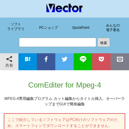
ソフト
みんなの
PCショップ
QuickPoint
ライブラリ
電子署名
共有
ComEditer for Mpeg-4
MPEG-4専用編集プログラム カット編集からタイトル挿入、オーバーラ
ップまでGUIで簡単編集
ここで紹介しているソフトウェアはPC向けのソフトウェアのた
め、スマートフォンでダウンロードすることができません。