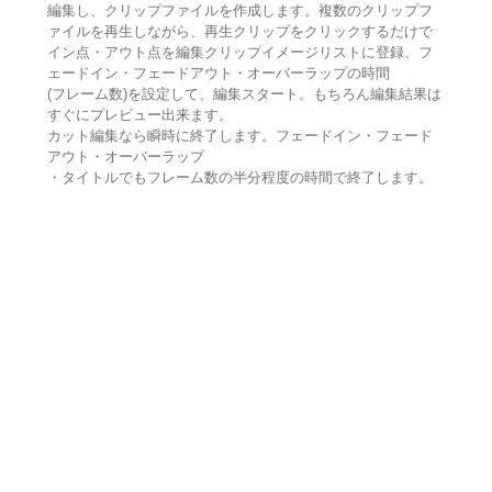
編集し、クリップファイルを作成します。複数のクリップフ
ァイルを再生しながら、再生クリップをクリックするだけで
イン点・アウト点を編集クリップイメージリストに登録、フ
ェードイン・フェードアウト・オーバーラップの時間
(フレーム数)を設定して、編集スタート。もちろん編集結果は
すぐにプレビュー出来ます。
カット編集なら瞬時に終了します。フェードイン・フェード
アウト・オーバーラップ
・タイトルでもフレーム数の半分程度の時間で終了します。