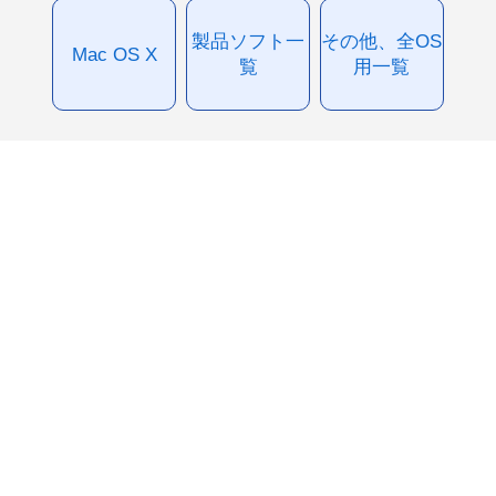
製品ソフト一
その他、全OS
Mac OS X
覧
用一覧