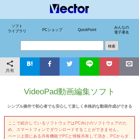
ソフト
みんなの
PCショップ
QuickPoint
ライブラリ
電子署名
共有
VideoPad動画編集ソフト
シンプル操作で初心者でも安心して楽しく本格的な動画作成ができる
ここで紹介しているソフトウェアはPC向けのソフトウェアのた
め、スマートフォンでダウンロードすることができません。
ページ上部にある共有機能でPCと情報共有して頂き、PCからダ