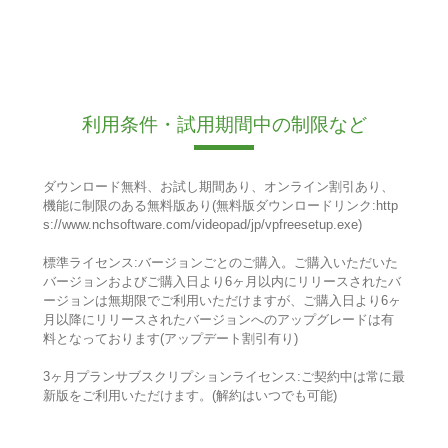
利用条件・試用期間中の制限など
ダウンロード無料、お試し期間あり、オンライン割引あり、
機能に制限のある無料版あり(無料版ダウンロードリンク:http
s://www.nchsoftware.com/videopad/jp/vpfreesetup.exe)
標準ライセンス:バージョンごとのご購入。ご購入いただいた
バージョンおよびご購入日より6ヶ月以内にリリースされたバ
ージョンは無期限でご利用いただけますが、ご購入日より6ヶ
月以降にリリースされたバージョンへのアップグレードは有
料となっております(アップデート割引有り)
3ヶ月プランサブスクリプションライセンス:ご契約中は常に最
新版をご利用いただけます。(解約はいつでも可能)