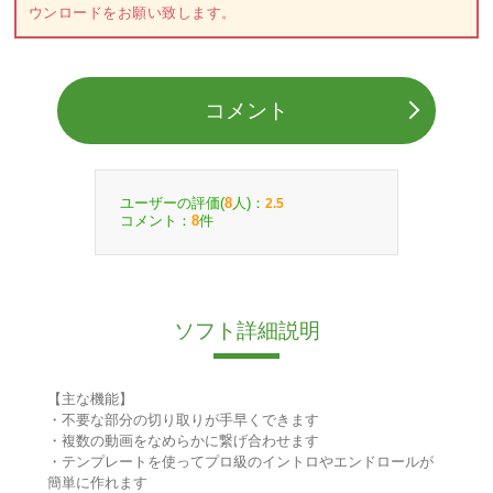
ウンロードをお願い致します。
コメント
ユーザーの評価(
人)：
8
2.5
コメント：
件
8
ソフト詳細説明
【主な機能】
・不要な部分の切り取りが手早くできます
・複数の動画をなめらかに繋げ合わせます
・テンプレートを使ってプロ級のイントロやエンドロールが
簡単に作れます