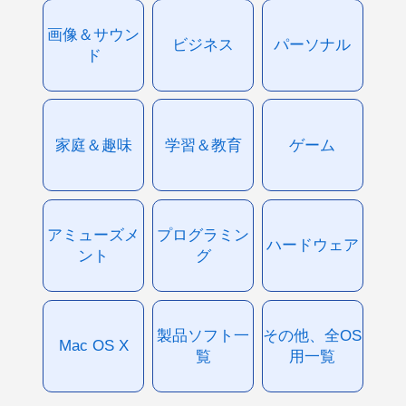
画像＆サウン
ビジネス
パーソナル
ド
家庭＆趣味
学習＆教育
ゲーム
アミューズメ
プログラミン
ハードウェア
ント
グ
製品ソフト一
その他、全OS
Mac OS X
覧
用一覧