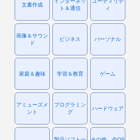
インターネッ
ユーティリテ
文書作成
ト＆通信
ィ
画像＆サウン
ビジネス
パーソナル
ド
家庭＆趣味
学習＆教育
ゲーム
アミューズメ
プログラミン
ハードウェア
ント
グ
製品ソフト一
その他、全OS