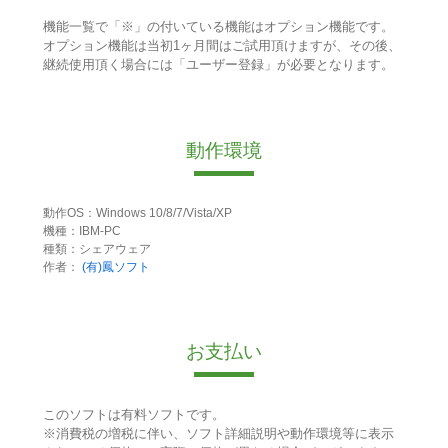
機能一覧で「※」の付いている機能はオプション機能です。
オプション機能は当初1ヶ月間はご試用頂けますが、その後、
継続使用頂く場合には「ユーザー登録」が必要となります。
動作環境
動作OS：Windows 10/8/7/Vista/XP
機種：IBM-PC
種類：シェアウェア
作者：
(有)鳳ソフト
お支払い
このソフトは有料ソフトです。
※消費税の増税に伴い、ソフト詳細説明や動作環境等に表示