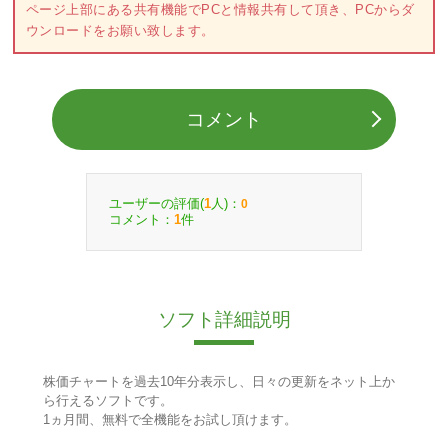
ページ上部にある共有機能でPCと情報共有して頂き、PCからダ
ウンロードをお願い致します。
コメント
ユーザーの評価(
人)：
1
0
コメント：
件
1
ソフト詳細説明
株価チャートを過去10年分表示し、日々の更新をネット上か
ら行えるソフトです。
1ヵ月間、無料で全機能をお試し頂けます。