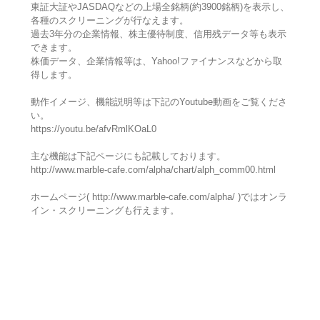
東証大証やJASDAQなどの上場全銘柄(約3900銘柄)を表示し、
各種のスクリーニングが行なえます。
過去3年分の企業情報、株主優待制度、信用残データ等も表示
できます。
株価データ、企業情報等は、Yahoo!ファイナンスなどから取
得します。
動作イメージ、機能説明等は下記のYoutube動画をご覧くださ
い。
https://youtu.be/afvRmlKOaL0
主な機能は下記ページにも記載しております。
http://www.marble-cafe.com/alpha/chart/alph_comm00.html
ホームページ( http://www.marble-cafe.com/alpha/ )ではオンラ
イン・スクリーニングも行えます。