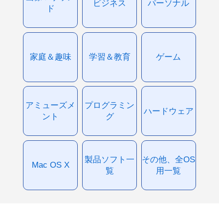
ビジネス
パーソナル
ド
家庭＆趣味
学習＆教育
ゲーム
アミューズメ
プログラミン
ハードウェア
ント
グ
製品ソフト一
その他、全OS
Mac OS X
覧
用一覧