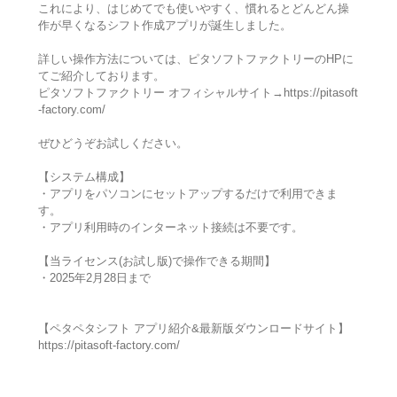
これにより、はじめてでも使いやすく、慣れるとどんどん操
作が早くなるシフト作成アプリが誕生しました。
詳しい操作方法については、ピタソフトファクトリーのHPに
てご紹介しております。
ピタソフトファクトリー オフィシャルサイト→https://pitasoft
-factory.com/
ぜひどうぞお試しください。
【システム構成】
・アプリをパソコンにセットアップするだけで利用できま
す。
・アプリ利用時のインターネット接続は不要です。
【当ライセンス(お試し版)で操作できる期間】
・2025年2月28日まで
【ペタペタシフト アプリ紹介&最新版ダウンロードサイト】
https://pitasoft-factory.com/