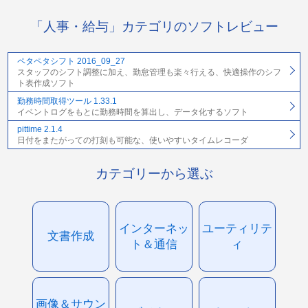
「人事・給与」カテゴリのソフトレビュー
ペタペタシフト 2016_09_27
スタッフのシフト調整に加え、勤怠管理も楽々行える、快適操作のシフ
ト表作成ソフト
勤務時間取得ツール 1.33.1
イベントログをもとに勤務時間を算出し、データ化するソフト
pittime 2.1.4
日付をまたがっての打刻も可能な、使いやすいタイムレコーダ
カテゴリーから選ぶ
インターネッ
ユーティリテ
文書作成
ト＆通信
ィ
画像＆サウン