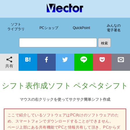
ソフト
みんなの
PCショップ
QuickPoint
ライブラリ
電子署名
共有
シフト表作成ソフト ペタペタシフト
マウスの右クリックを使ってサクサク簡単シフト作成
ここで紹介しているソフトウェアはPC向けのソフトウェアのた
め、スマートフォンでダウンロードすることができません。
ページ上部にある共有機能でPCと情報共有して頂き、PCからダ