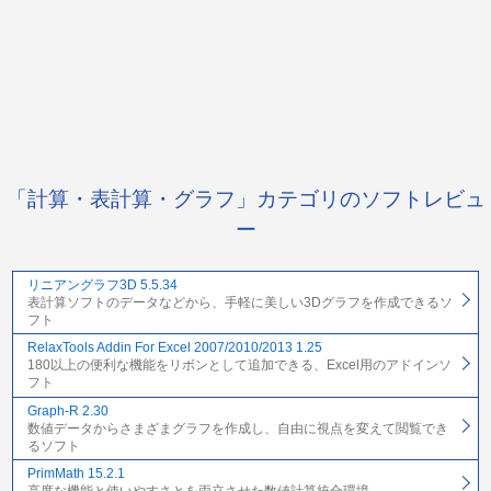
「計算・表計算・グラフ」カテゴリのソフトレビュ
ー
リニアングラフ3D 5.5.34
表計算ソフトのデータなどから、手軽に美しい3Dグラフを作成できるソ
フト
RelaxTools Addin For Excel 2007/2010/2013 1.25
180以上の便利な機能をリボンとして追加できる、Excel用のアドインソ
フト
Graph-R 2.30
数値データからさまざまグラフを作成し、自由に視点を変えて閲覧でき
るソフト
PrimMath 15.2.1