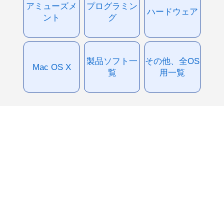
アミューズメ
プログラミン
ハードウェア
ント
グ
製品ソフト一
その他、全OS
Mac OS X
覧
用一覧