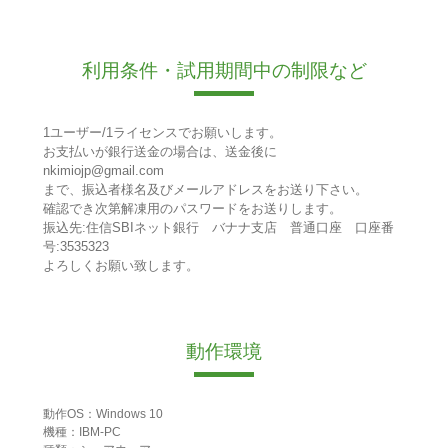
利用条件・試用期間中の制限など
1ユーザー/1ライセンスでお願いします。
お支払いが銀行送金の場合は、送金後に
nkimiojp@gmail.com
まで、振込者様名及びメールアドレスをお送り下さい。
確認でき次第解凍用のパスワードをお送りします。
振込先:住信SBIネット銀行 バナナ支店 普通口座 口座番
号:3535323
よろしくお願い致します。
動作環境
動作OS：Windows 10
機種：IBM-PC