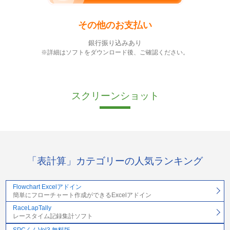
その他のお支払い
銀行振り込みあり
※詳細はソフトをダウンロード後、ご確認ください。
スクリーンショット
「表計算」カテゴリーの人気ランキング
Flowchart Excelアドイン
簡単にフローチャート作成ができるExcelアドイン
RaceLapTally
レースタイム記録集計ソフト
SPCくんVol3 無料版