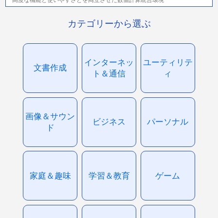
高度な機能と使いやすさとを両立させた数値計算統合環境
カテゴリーから選ぶ
インターネッ
ユーティリテ
文書作成
ト＆通信
ィ
画像＆サウン
ビジネス
パーソナル
ド
家庭＆趣味
学習＆教育
ゲーム