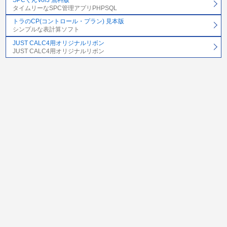
タイムリーなSPC管理アプリPHPSQL
トラのCP(コントロール・プラン) 見本版
シンプルな表計算ソフト
JUST CALC4用オリジナルリボン
JUST CALC4用オリジナルリボン