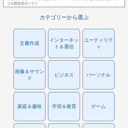
フ＆図形表示ソフト
カテゴリーから選ぶ
インターネッ
ユーティリテ
文書作成
ト＆通信
ィ
画像＆サウン
ビジネス
パーソナル
ド
家庭＆趣味
学習＆教育
ゲーム