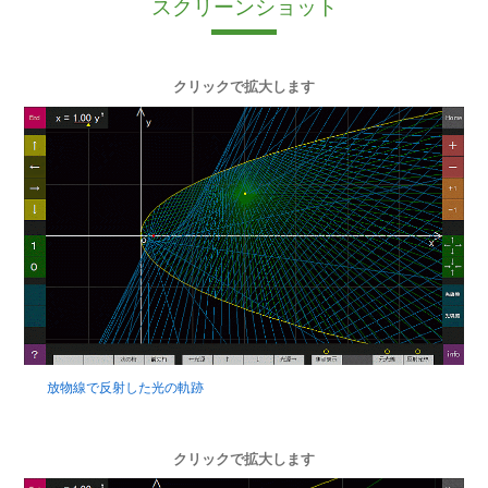
スクリーンショット
クリックで拡大します
放物線で反射した光の軌跡
クリックで拡大します