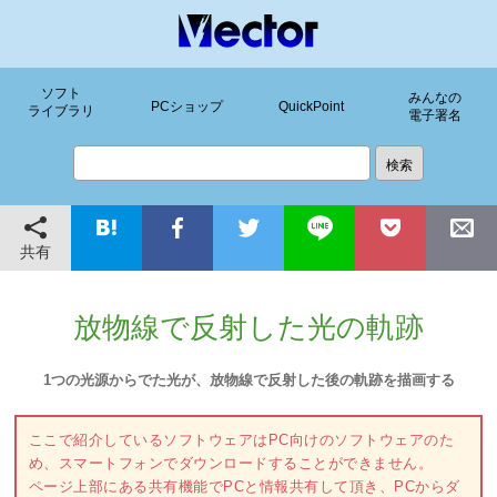
ソフト
みんなの
PCショップ
QuickPoint
ライブラリ
電子署名
共有
放物線で反射した光の軌跡
1つの光源からでた光が、放物線で反射した後の軌跡を描画する
ここで紹介しているソフトウェアはPC向けのソフトウェアのた
め、スマートフォンでダウンロードすることができません。
ページ上部にある共有機能でPCと情報共有して頂き、PCからダ