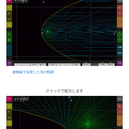
放物線で反射した光の軌跡
クリックで拡大します