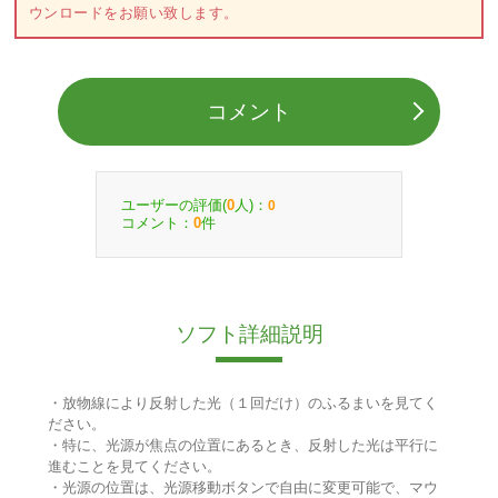
ウンロードをお願い致します。
コメント
ユーザーの評価(
人)：
0
0
コメント：
件
0
ソフト詳細説明
・放物線により反射した光（１回だけ）のふるまいを見てく
ださい。
・特に、光源が焦点の位置にあるとき、反射した光は平行に
進むことを見てください。
・光源の位置は、光源移動ボタンで自由に変更可能で、マウ