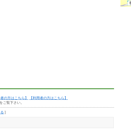
作者の方はこちら】
【利用者の方はこちら】
をご覧下さい。
見る
]