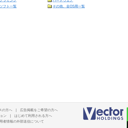
グラミング
ハードウェア
ソフト一覧
その他、全OS用一覧
スの方へ
|
広告掲載をご希望の方へ
ョン
|
はじめて利用される方へ
用者情報の外部送信について