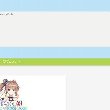
ector HOLDI
新着コメント