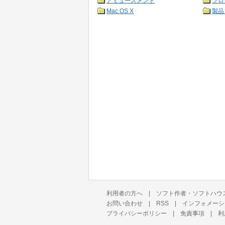
アミューズメント
プロ
Mac OS X
製品
利用者の方へ
|
ソフト作者・ソフトハウ
お問い合わせ
|
RSS
|
インフォメーシ
プライバシーポリシー
|
免責事項
|
利