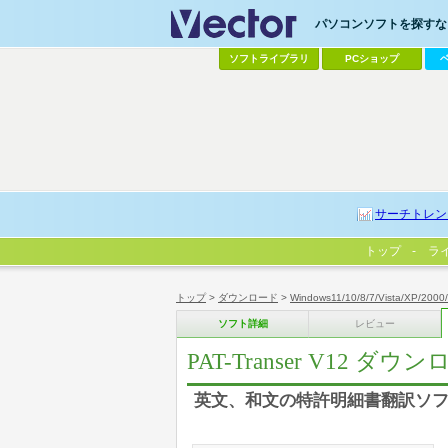
パソコンソフトを探すなら
ソフトライブラリ
PCショップ
サーチトレン
トップ
ラ
トップ
>
ダウンロード
>
Windows11/10/8/7/Vista/XP/2000
ソフト詳細
レビュー
PAT-Transer V12 ダ
英文、和文の特許明細書翻訳ソフ