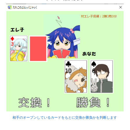
相手のオープンしているカードをもとに交換か勝負かを判断します