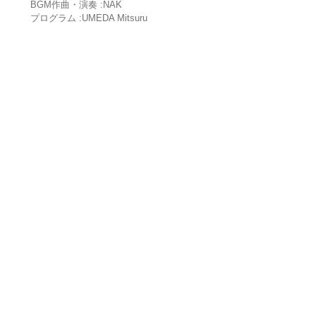
BGM作曲・演奏 :NAK
プログラム :UMEDA Mitsuru