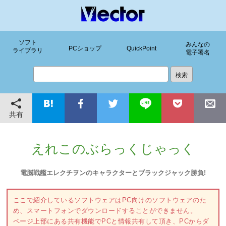
ソフト
みんなの
PCショップ
QuickPoint
ライブラリ
電子署名
共有
えれこのぶらっくじゃっく
電脳戦艦エレクチヲンのキャラクターとブラックジャック勝負!
ここで紹介しているソフトウェアはPC向けのソフトウェアのた
め、スマートフォンでダウンロードすることができません。
ページ上部にある共有機能でPCと情報共有して頂き、PCからダ