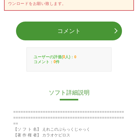
ウンロードをお願い致します。
コメント
ユーザーの評価(
人)：
0
0
コメント：
件
0
ソフト詳細説明
=============================================
=============================================
==
【ソ フ ト 名】 えれこのぶらっくじゃっく
【著 作 権 者】 カラオケピロス