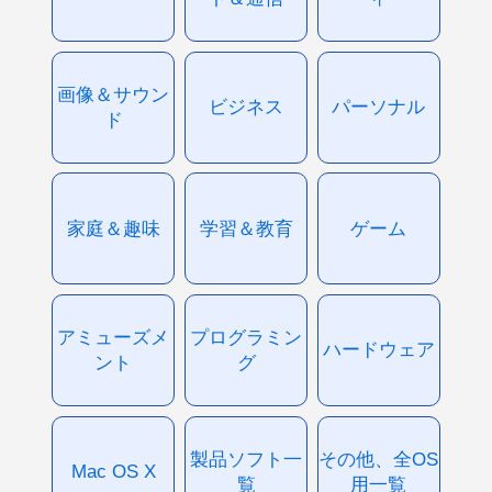
画像＆サウン
ビジネス
パーソナル
ド
家庭＆趣味
学習＆教育
ゲーム
アミューズメ
プログラミン
ハードウェア
ント
グ
製品ソフト一
その他、全OS
Mac OS X
覧
用一覧