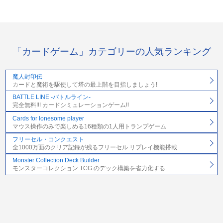
「カードゲーム」カテゴリーの人気ランキング
魔人封印伝
カードと魔術を駆使して塔の最上階を目指しましょう!
BATTLE LINE -バトルライン-
完全無料!!! カードシミュレーションゲーム!!
Cards for lonesome player
マウス操作のみで楽しめる16種類の1人用トランプゲーム
フリーセル・コンクエスト
全1000万面のクリア記録が残るフリーセル リプレイ機能搭載
Monster Collection Deck Builder
モンスターコレクション TCG のデック構築を省力化する