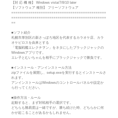
【対 応 機 種】 Windows vista/7/8/10 later
【ソフトウェア 種別】 フリーソフトウェア
=============================================
=============================================
==
■ソフト紹介
札幌市厚別区の新さっぽろ地区を代表するカラオケ店、カラ
オケピロスを由来とする
「電脳戦艦エレクチヲン」をネタにしたブラックジャックの
Windowsアプリです。
エレ子とむいちゃんを相手にブラックジャックで勝負です。
■インストール・アンインストール方法
zipファイルを展開し、setup.exeを実行するとインストールさ
れます。
アンインストールはWindowsのコントロールパネルや設定か
ら行ってください。
■操作方法・ルール
起動すると、まず対戦相手の選択です。
どちらも難易度は一緒ですが、勝ち続けた時、どちらかに何
かが起こることがあるかもしれません。