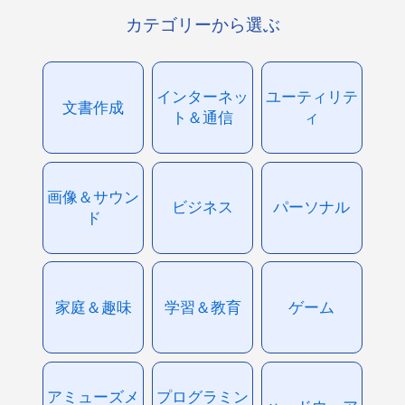
カテゴリーから選ぶ
インターネッ
ユーティリテ
文書作成
ト＆通信
ィ
画像＆サウン
ビジネス
パーソナル
ド
家庭＆趣味
学習＆教育
ゲーム
アミューズメ
プログラミン