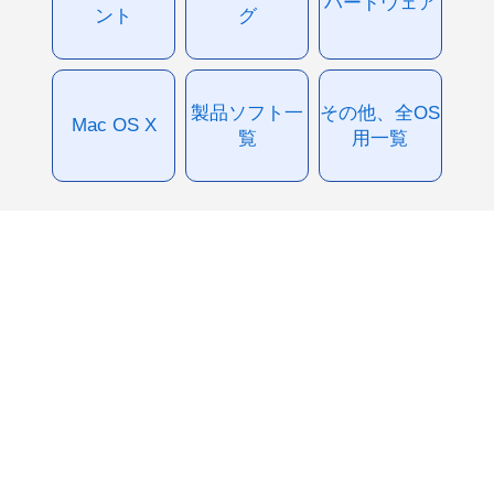
ハードウェア
ント
グ
製品ソフト一
その他、全OS
Mac OS X
覧
用一覧