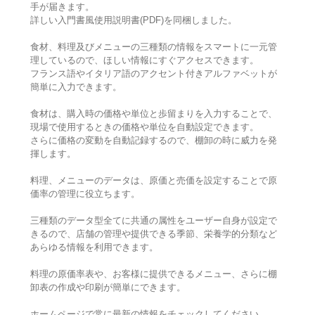
手が届きます。
詳しい入門書風使用説明書(PDF)を同梱しました。
食材、料理及びメニューの三種類の情報をスマートに一元管
理しているので、ほしい情報にすぐアクセスできます。
フランス語やイタリア語のアクセント付きアルファベットが
簡単に入力できます。
食材は、購入時の価格や単位と歩留まりを入力することで、
現場で使用するときの価格や単位を自動設定できます。
さらに価格の変動を自動記録するので、棚卸の時に威力を発
揮します。
料理、メニューのデータは、原価と売価を設定することで原
価率の管理に役立ちます。
三種類のデータ型全てに共通の属性をユーザー自身が設定で
きるので、店舗の管理や提供できる季節、栄養学的分類など
あらゆる情報を利用できます。
料理の原価率表や、お客様に提供できるメニュー、さらに棚
卸表の作成や印刷が簡単にできます。
ホームページで常に最新の情報をチェックしてください。