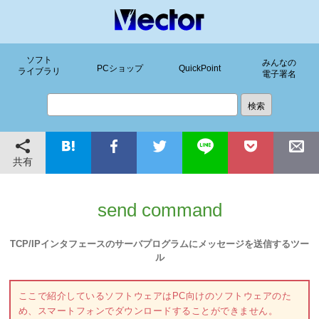
ソフト
みんなの
PCショップ
QuickPoint
ライブラリ
電子署名
共有
send command
TCP/IPインタフェースのサーバプログラムにメッセージを送信するツー
ル
ここで紹介しているソフトウェアはPC向けのソフトウェアのた
め、スマートフォンでダウンロードすることができません。