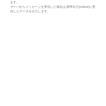
ます。
サーバからメッセージを受信した場合は,標準出力(stdout)に受
信したデータを出力します。