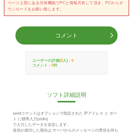
ページ上部にある共有機能でPCと情報共有して頂き、PCからダ
ウンロードをお願い致します。
コメント
ユーザーの評価(
人)：
0
0
コメント：
件
0
ソフト詳細説明
sendコマンドはオプションで指定された IPアドレス と ポー
ト に標準入力(stdin)
で入力したデータを送信します。
送信が成功した場合は,サーバからのメッセージの受信を待ち