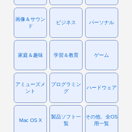
画像＆サウン
ビジネス
パーソナル
ド
家庭＆趣味
学習＆教育
ゲーム
アミューズメ
プログラミン
ハードウェア
ント
グ
製品ソフト一
その他、全OS
Mac OS X
覧
用一覧