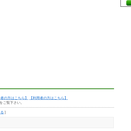
作者の方はこちら】
【利用者の方はこちら】
をご覧下さい。
見る
]