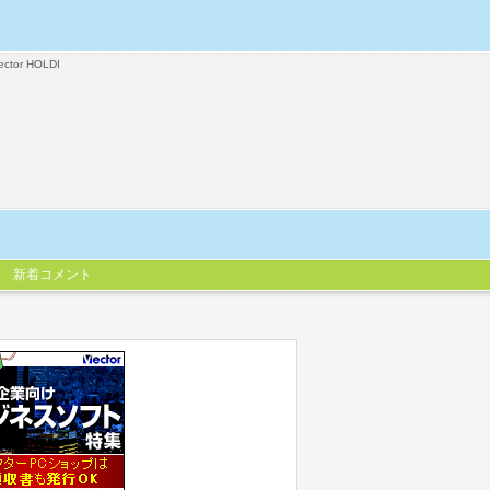
ector HOLDI
新着コメント