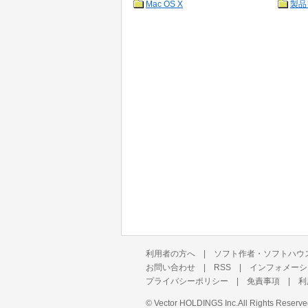
Mac OS X
製品
利用者の方へ
|
ソフト作者・ソフトハウ
お問い合わせ
|
RSS
|
インフォメーシ
プライバシーポリシー
|
免責事項
|
利
©
Vector HOLDINGS Inc.
All Rights Reserve