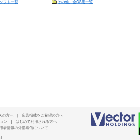
ソフト一覧
その他、全OS用一覧
スの方へ
|
広告掲載をご希望の方へ
ョン
|
はじめて利用される方へ
用者情報の外部送信について
d.