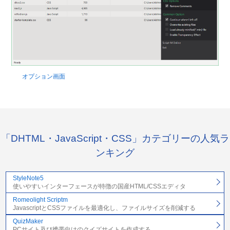
オプション画面
「DHTML・JavaScript・CSS」カテゴリーの人気ラ
ンキング
StyleNote5
使いやすいインターフェースが特徴の国産HTML/CSSエディタ
Romeolight Scriptm
JavascriptとCSSファイルを最適化し、ファイルサイズを削減する
QuizMaker
PCサイト及び携帯向けのクイズサイトを作成する