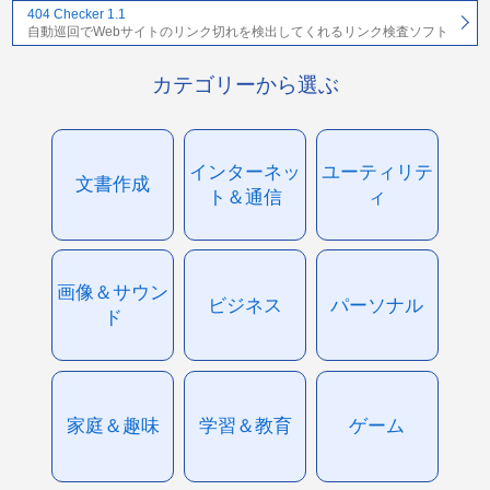
404 Checker 1.1
自動巡回でWebサイトのリンク切れを検出してくれるリンク検査ソフト
カテゴリーから選ぶ
インターネッ
ユーティリテ
文書作成
ト＆通信
ィ
画像＆サウン
ビジネス
パーソナル
ド
家庭＆趣味
学習＆教育
ゲーム