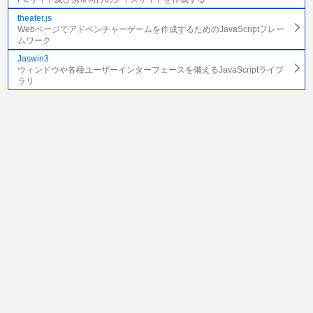
theater.js
Webページでアドベンチャーゲームを作成するためのJavaScriptフレー
ムワーク
Jaswin3
ウィンドウや各種ユーザーインターフェースを備えるJavaScriptライブ
ラリ