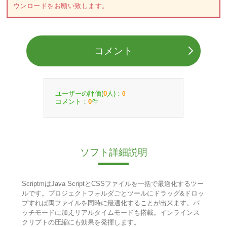
ウンロードをお願い致します。
コメント
ユーザーの評価(
人)：
0
0
コメント：
件
0
ソフト詳細説明
ScriptmはJava ScriptとCSSファイルを一括で最適化するツー
ルです。プロジェクトフォルダごとツールにドラッグ&ドロッ
プすれば両ファイルを同時に最適化することが出来ます。バ
ッチモードに加えリアルタイムモードも搭載。インラインス
クリプトの圧縮にも効果を発揮します。