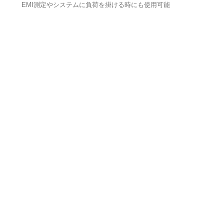
EMI測定やシステムに負荷を掛ける時にも使用可能