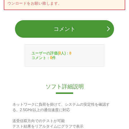
ウンロードをお願い致します。
コメント
ユーザーの評価(
人)：
0
0
コメント：
件
0
ソフト詳細説明
ネットワークに負荷を掛けて、システムの安定性を確認す
る。2.5GHz以上の通信速度に対応
送受信双方向でのテストが可能
テスト結果をリアルタイムにグラフで表示