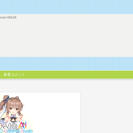
ector HOLDI
新着コメント