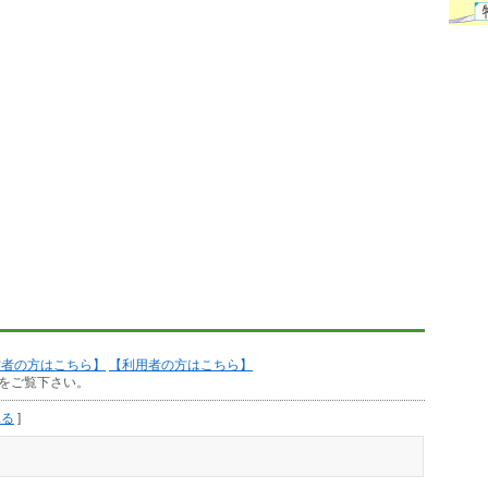
作者の方はこちら】
【利用者の方はこちら】
をご覧下さい。
見る
]