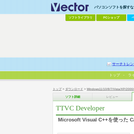
パソコンソフトを探すなら
ソフトライブラリ
PCショップ
サーチトレン
トップ
ラ
トップ
>
ダウンロード
>
Windows11/10/8/7/Vista/XP/2000
ソフト詳細
レビュー
TTVC Developer
Microsoft Visual C++を使っ