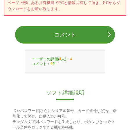
ページ上部にある共有機能でPCと情報共有して頂き、PCからダ
ウンロードをお願い致します。
コメント
ユーザーの評価(
人)：
4
4
コメント：
件
4
ソフト詳細説明
IDやパスワード(さらにシリアル番号、カード番号など)を、暗
号化して保存。自動入力が可能。
ランダム文字列パスワードを生成したり、ボタンひとつでツ
ール全体をロックできる機能を搭載。