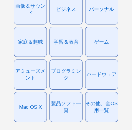
画像＆サウン
ビジネス
パーソナル
ド
家庭＆趣味
学習＆教育
ゲーム
アミューズメ
プログラミン
ハードウェア
ント
グ
製品ソフト一
その他、全OS
Mac OS X
覧
用一覧