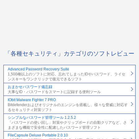
「各種セキュリティ」カテゴリのソフトレビュー
Advanced Password Recovery Suite
1,500種以上のソフトに対応。忘れてしまったIDやパスワード、ライセ
ンスキーをワンクリックで復元できるソフト
おまかせパスワード備忘録
大事なID・パスワードをスマートに記録する便利ツール
IObit Malware Fighter 7 PRO
Bitdefenderおよびオリジナルのエンジンを搭載し、様々な脅威に対応す
るセキュリティ対策ソフト
シンプルなパスワード管理ツール 1.2.5.2
「パスワードの使い回し」対策やクリップボードの自動クリアなど、さ
まざまな機能で安全性に配慮したパスワード管理ソフト
FileCapsule Deluxe Portable 2.0.10