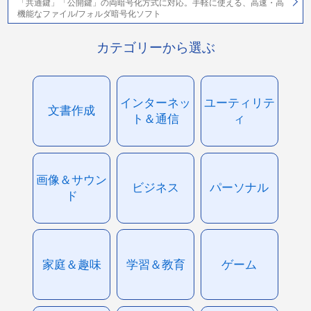
「共通鍵」「公開鍵」の両暗号化方式に対応。手軽に使える、高速・高
機能なファイル/フォルダ暗号化ソフト
カテゴリーから選ぶ
インターネッ
ユーティリテ
文書作成
ト＆通信
ィ
画像＆サウン
ビジネス
パーソナル
ド
家庭＆趣味
学習＆教育
ゲーム