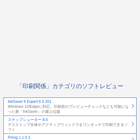
「印刷関係」カテゴリのソフトレビュー
InkSaver 6 Expert 6.0.201
Windows 10/Edgeに対応。印刷前のプレビューチェックなども可能にな
った新「InkSaver」の最上位版
スナップシューター 8.4
デスクトップ全体やアクティブウィンドウをワンタッチで印刷できるソ
フト
Primg 1.1.0.3