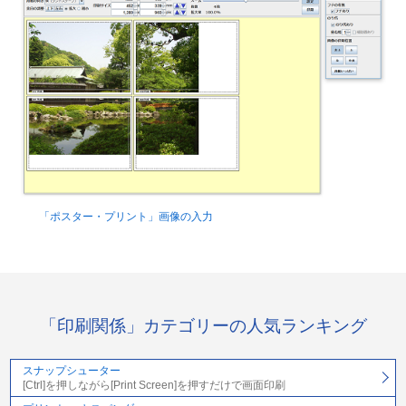
「ポスター・プリント」画像の入力
「印刷関係」カテゴリーの人気ランキング
スナップシューター
[Ctrl]を押しながら[Print Screen]を押すだけで画面印刷