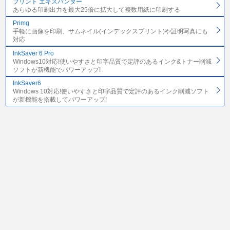
プリント エキスパンダー
あらゆる印刷出力を最大25倍に拡大して複数用紙に印刷する
Primg
手軽に画像を印刷、サムネイル(インデックスプリント)や証明写真にも
対応
InkSaver 6 Pro
Windows10対応!使いやすさと印字品質で定評のあるインク&トナー削減
ソフトが新機能でパワーアップ!
InkSaver6
Windows 10対応!使いやすさと印字品質で定評のあるインク削減ソフト
が新機能を搭載してパワーアップ!