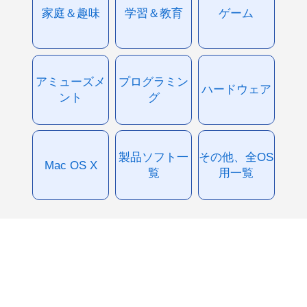
家庭＆趣味
学習＆教育
ゲーム
アミューズメ
プログラミン
ハードウェア
ント
グ
製品ソフト一
その他、全OS
Mac OS X
覧
用一覧