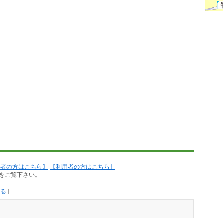
作者の方はこちら】
【利用者の方はこちら】
をご覧下さい。
見る
]