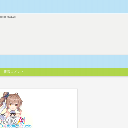
ector HOLDI
新着コメント