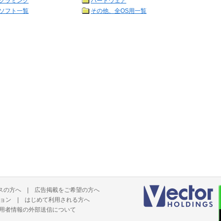
グラミング
ハードウェア
ソフト一覧
その他、全OS用一覧
スの方へ
|
広告掲載をご希望の方へ
ョン
|
はじめて利用される方へ
用者情報の外部送信について