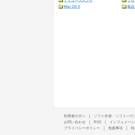
アミューズメント
プロ
Mac OS X
製品
利用者の方へ
|
ソフト作者・ソフトハウ
お問い合わせ
|
RSS
|
インフォメーシ
プライバシーポリシー
|
免責事項
|
利