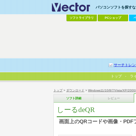
パソコンソフトを探すなら
ソフトライブラリ
PCショップ
サーチトレン
トップ
ラ
トップ
>
ダウンロード
>
Windows11/10/8/7/Vista/XP/2000
ソフト詳細
レビュー
しーるdeQR
画面上のQRコードや画像・PDF