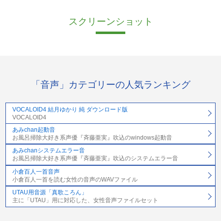
スクリーンショット
「音声」カテゴリーの人気ランキング
VOCALOID4 結月ゆかり 純 ダウンロード版
VOCALOID4
あみchan起動音
お風呂掃除大好き系声優『斉藤亜実』吹込のwindows起動音
あみchanシステムエラー音
お風呂掃除大好き系声優『斉藤亜実』吹込のシステムエラー音
小倉百人一首音声
小倉百人一首を読む女性の音声のWAVファイル
UTAU用音源「真歌ころん」
主に「UTAU」用に対応した、女性音声ファイルセット