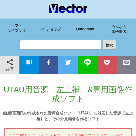
ソフト
みんなの
PCショップ
QuickPoint
ライブラリ
電子署名
共有
UTAU用音源「左上禰」&専用画像作
成ソフト
飴屋/菖蒲氏の作成された音声合成ソフト「UTAU」に対応した音源【左上
禰】と、その外見画像を作るソフト
ここで紹介しているソフトウェアはPC向けのソフトウェアのた