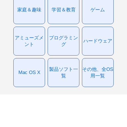
家庭＆趣味
学習＆教育
ゲーム
アミューズメ
プログラミン
ハードウェア
ント
グ
製品ソフト一
その他、全OS
Mac OS X
覧
用一覧