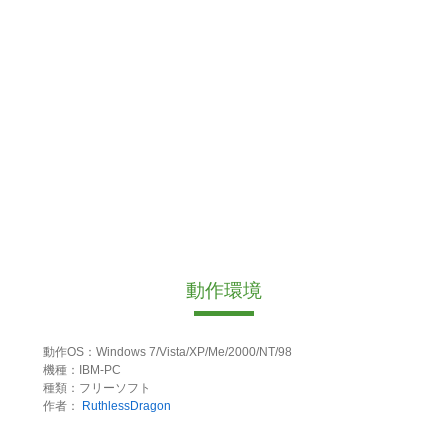
動作環境
動作OS：Windows 7/Vista/XP/Me/2000/NT/98
機種：IBM-PC
種類：フリーソフト
作者：
RuthlessDragon