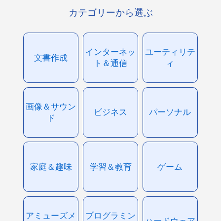
カテゴリーから選ぶ
インターネッ
ユーティリテ
文書作成
ト＆通信
ィ
画像＆サウン
ビジネス
パーソナル
ド
家庭＆趣味
学習＆教育
ゲーム
アミューズメ
プログラミン