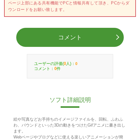
ページ上部にある共有機能でPCと情報共有して頂き、PCからダ
ウンロードをお願い致します。
コメント
ユーザーの評価(
人)：
0
0
コメント：
件
0
ソフト詳細説明
絵や写真などお手持ちのイメージファイルを、回転、ふわふ
わ、バウンドといった3Dの動きをつけたGifアニメに書き出し
ます。
Webページやブログなどに使える楽しいアニメーションが簡