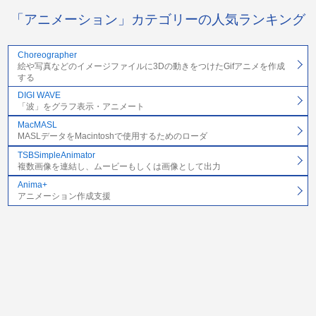
「アニメーション」カテゴリーの人気ランキング
Choreographer
絵や写真などのイメージファイルに3Dの動きをつけたGifアニメを作成
する
DIGI WAVE
「波」をグラフ表示・アニメート
MacMASL
MASLデータをMacintoshで使用するためのローダ
TSBSimpleAnimator
複数画像を連結し、ムービーもしくは画像として出力
Anima+
アニメーション作成支援