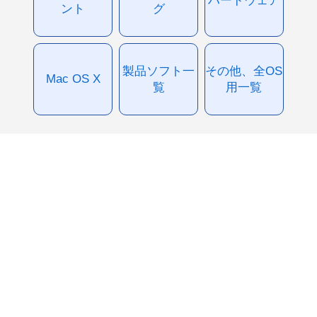
ハードウェア
ント
グ
製品ソフト一
その他、全OS
Mac OS X
覧
用一覧