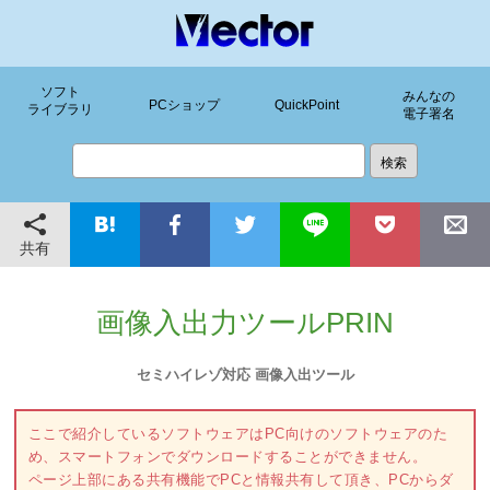
ソフト
みんなの
PCショップ
QuickPoint
ライブラリ
電子署名
共有
画像入出力ツールPRIN
セミハイレゾ対応 画像入出ツール
ここで紹介しているソフトウェアはPC向けのソフトウェアのた
め、スマートフォンでダウンロードすることができません。
ページ上部にある共有機能でPCと情報共有して頂き、PCからダ