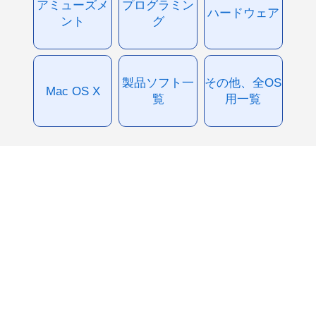
アミューズメ
プログラミン
ハードウェア
ント
グ
製品ソフト一
その他、全OS
Mac OS X
覧
用一覧