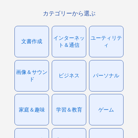
カテゴリーから選ぶ
インターネッ
ユーティリテ
文書作成
ト＆通信
ィ
画像＆サウン
ビジネス
パーソナル
ド
家庭＆趣味
学習＆教育
ゲーム