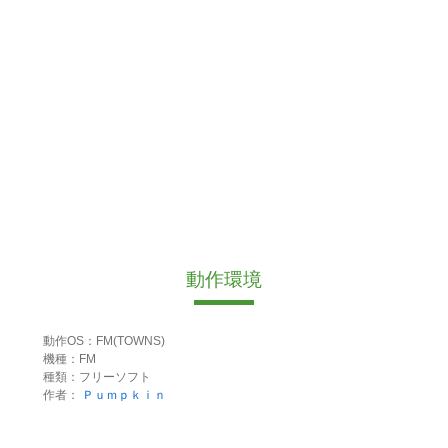
動作環境
動作OS：FM(TOWNS)
機種：FM
種類：フリーソフト
作者：
Ｐｕｍｐｋｉｎ