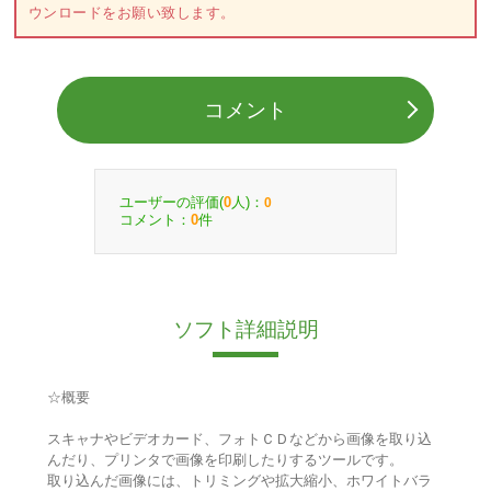
ウンロードをお願い致します。
コメント
ユーザーの評価(
人)：
0
0
コメント：
件
0
ソフト詳細説明
☆概要
スキャナやビデオカード、フォトＣＤなどから画像を取り込
んだり、プリンタで画像を印刷したりするツールです。
取り込んだ画像には、トリミングや拡大縮小、ホワイトバラ