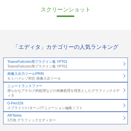
スクリーンショット
「エディタ」カテゴリーの人気ランキング
TownsFullcolor用プラグイン集 YPT01
TownsFullcolor用プラグイン集 YPT01
画像入出力ツールPRIN
セミハイレゾ対応 画像入出ツール
ニュートランスファー
滑らかなアナログ的処理などの画像処理を得意としたグラフィックエデ
ィタ
G-Pen32k
スプライト/パターン/アニメーション編集ソフト
ARTemis
3万色 グラフィックエディター