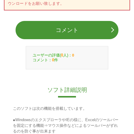
ウンロードをお願い致します。
コメント
ユーザーの評価(
人)：
0
0
コメント：
件
0
ソフト詳細説明
このソフトは次の機能を搭載しています。
●WindowsのエクスプローラやIEの様に、Excelのツールバー
を固定にする機能⇒マウス操作などによるツールバーがずれ
るのを防ぐ事が出来ます