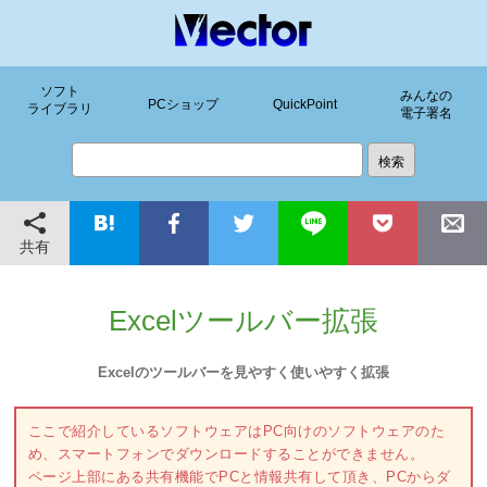
ソフト
みんなの
PCショップ
QuickPoint
ライブラリ
電子署名
共有
Excelツールバー拡張
Excelのツールバーを見やすく使いやすく拡張
ここで紹介しているソフトウェアはPC向けのソフトウェアのた
め、スマートフォンでダウンロードすることができません。
ページ上部にある共有機能でPCと情報共有して頂き、PCからダ