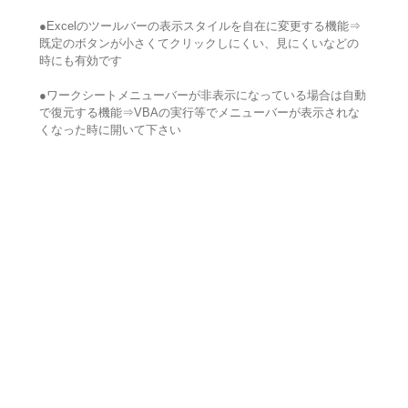
●Excelのツールバーの表示スタイルを自在に変更する機能⇒
既定のボタンが小さくてクリックしにくい、見にくいなどの
時にも有効です
●ワークシートメニューバーが非表示になっている場合は自動
で復元する機能⇒VBAの実行等でメニューバーが表示されな
くなった時に開いて下さい