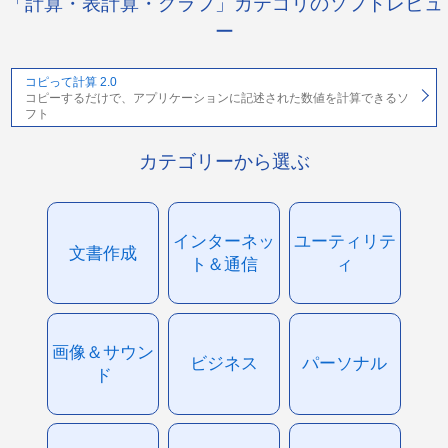
「計算・表計算・グラフ」カテゴリのソフトレビュ
ー
コピって計算 2.0
コピーするだけで、アプリケーションに記述された数値を計算できるソ
フト
カテゴリーから選ぶ
インターネッ
ユーティリテ
文書作成
ト＆通信
ィ
画像＆サウン
ビジネス
パーソナル
ド