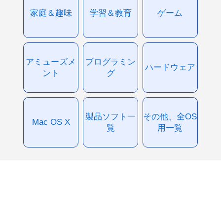
家庭＆趣味
学習＆教育
ゲーム
アミューズメ
プログラミン
ハードウェア
ント
グ
製品ソフト一
その他、全OS
Mac OS X
覧
用一覧