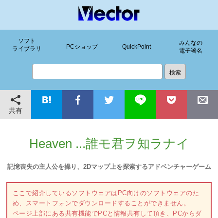
ソフト
みんなの
PCショップ
QuickPoint
ライブラリ
電子署名
共有
Heaven ...誰モ君ヲ知ラナイ
記憶喪失の主人公を操り、2Dマップ上を探索するアドベンチャーゲーム
ここで紹介しているソフトウェアはPC向けのソフトウェアのた
め、スマートフォンでダウンロードすることができません。
ページ上部にある共有機能でPCと情報共有して頂き、PCからダ