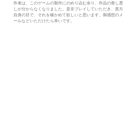
作者は、このゲームの製作にのめり込む余り、作品の善し悪
しが分からなくなりました。是非プレイしていただき、貴方
自身の目で、それを確かめて欲しいと思います。御感想のメ
ールなどいただけたら幸いです。