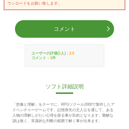
ウンロードをお願い致します。
コメント
ユーザーの評価(
人)：
1
2.5
コメント：
件
1
ソフト詳細説明
「想像と理解」をテーマに、RPGツクール2000で製作したア
ドベンチャーゲームです。記憶喪失の主人公を通して、ある
人物の理解しがたい心理を探る事が目的となります。難解な
謎は無く、常識的な判断の範囲で解く事が出来ます。