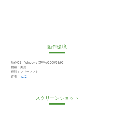
動作環境
動作OS：Windows XP/Me/2000/98/95
機種：汎用
種類：フリーソフト
作者：
たご
スクリーンショット