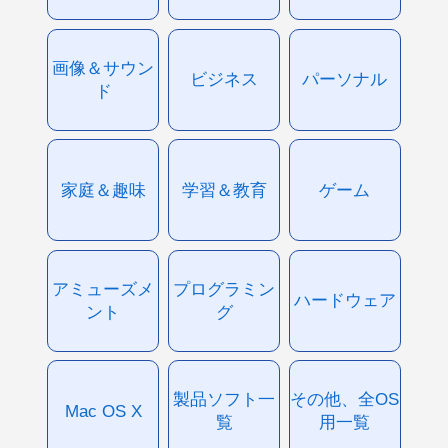
画像＆サウン
ビジネス
パーソナル
ド
家庭＆趣味
学習＆教育
ゲーム
アミューズメ
プログラミン
ハードウェア
ント
グ
製品ソフト一
その他、全OS
Mac OS X
覧
用一覧