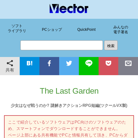
ソフト
みんなの
PCショップ
QuickPoint
ライブラリ
電子署名
共有
The Last Garden
少女はなぜ戦うのか? 謎解きアクションRPG短編(ツクールVX製)
ここで紹介しているソフトウェアはPC向けのソフトウェアのた
め、スマートフォンでダウンロードすることができません。
ページ上部にある共有機能でPCと情報共有して頂き、PCからダ