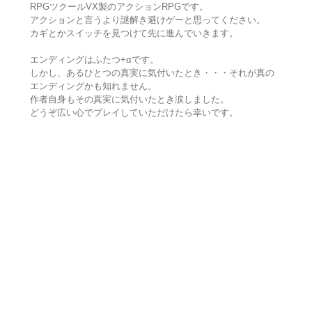
RPGツクールVX製のアクションRPGです。
アクションと言うより謎解き避けゲーと思ってください。
カギとかスイッチを見つけて先に進んでいきます。
エンディングはふたつ+αです。
しかし、あるひとつの真実に気付いたとき・・・それが真の
エンディングかも知れません。
作者自身もその真実に気付いたとき涙しました。
どうぞ広い心でプレイしていただけたら幸いです。