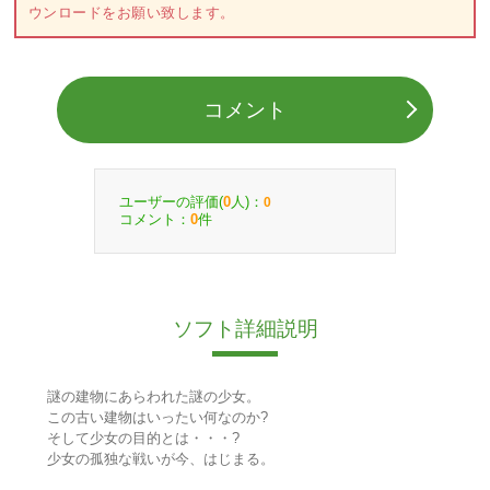
ウンロードをお願い致します。
コメント
ユーザーの評価(
人)：
0
0
コメント：
件
0
ソフト詳細説明
謎の建物にあらわれた謎の少女。
この古い建物はいったい何なのか?
そして少女の目的とは・・・?
少女の孤独な戦いが今、はじまる。