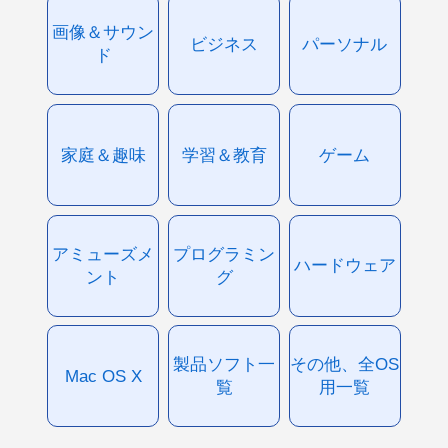
画像＆サウン
ビジネス
パーソナル
ド
家庭＆趣味
学習＆教育
ゲーム
アミューズメ
プログラミン
ハードウェア
ント
グ
製品ソフト一
その他、全OS
Mac OS X
覧
用一覧