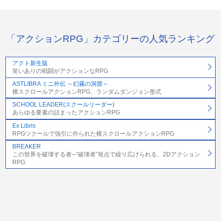
「アクションRPG」カテゴリーの人気ランキング
アクト新生版
笑いありの戦闘がアクションなRPG
ASTLIBRA ミニ外伝 ～幻霧の洞窟～
横スクロールアクションRPG、ランダムダンジョン形式
SCHOOL LEADER(スクールリーダー)
あらゆる要素の詰まったアクションRPG
Ex Libris
RPGツクールで強引に作られた横スクロールアクションRPG
BREAKER
この世界を破壊する者─“破壊者”視点で繰り広げられる、2Dアクション
RPG