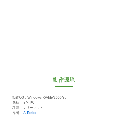
動作環境
動作OS：Windows XP/Me/2000/98
機種：IBM-PC
種類：フリーソフト
作者：
A.Tonbo