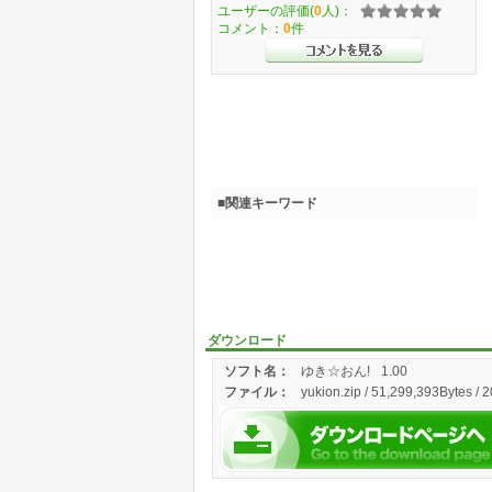
ユーザーの評価(
0
人)：
コメント：
0
件
■関連キーワード
ダウンロード
ソフト名：
ゆき☆おん!
1.00
ファイル：
yukion.zip / 51,299,393Bytes / 