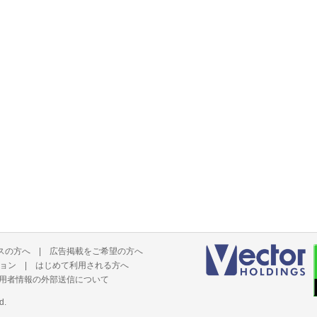
スの方へ
|
広告掲載をご希望の方へ
ョン
|
はじめて利用される方へ
用者情報の外部送信について
d.