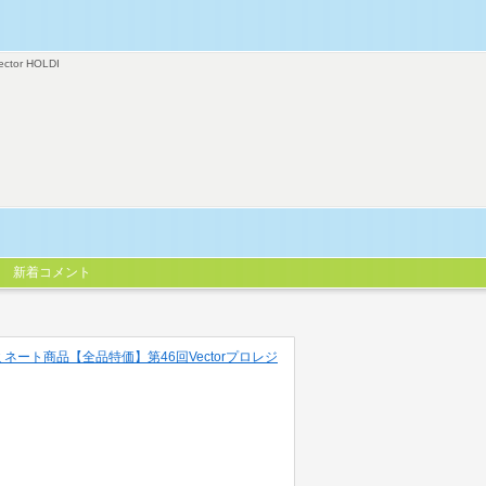
ector HOLDI
新着コメント